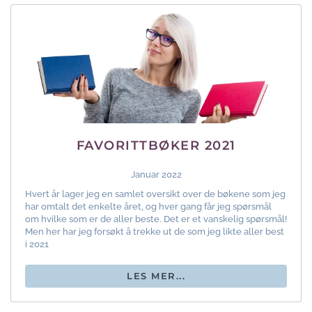
FAVORITTBØKER 2021
Januar 2022
Hvert år lager jeg en samlet oversikt over de bøkene som jeg
har omtalt det enkelte året, og hver gang får jeg spørsmål
om hvilke som er de aller beste. Det er et vanskelig spørsmål!
Men her har jeg forsøkt å trekke ut de som jeg likte aller best
i 2021
LES MER...