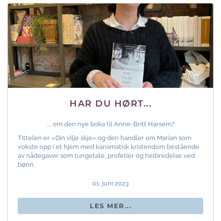
HAR DU HØRT...
... om den nye boka til Anne-Britt Harsem?
Tittelen er «Din vilje skje» og den handler om Marian som
vokste opp i et hjem med karismatisk kristendom bestående
av nådegaver som tungetale, profetier og helbredelse ved
bønn.
01. juni 2023
LES MER...