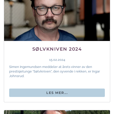
SØLVKNIVEN 2024
15.02.2024
Simen Ingemundsen meddeler at årets vinner av den
prestisjetunge “Sølvkniven”, den syvende i rekken, er Ingar
Johnsrud.
LES MER...