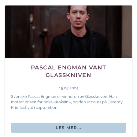
PASCAL ENGMAN VANT
GLASSKNIVEN
15.05.2024
Svenske Pascal Engman er vinneren av Glasskniven. Han
mottar prisen for boka «Kokain», og den utdeles på Osterøy
Krimfestival i september.
LES MER...