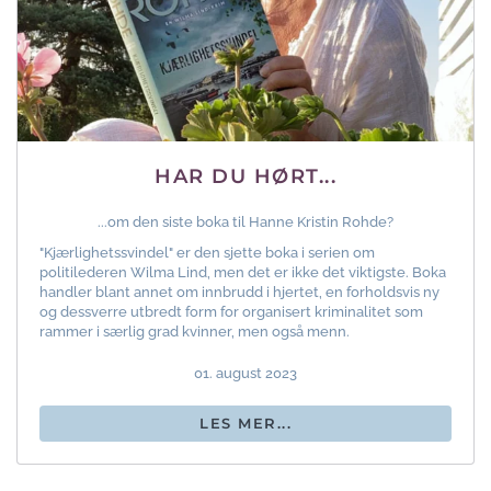
HAR DU HØRT...
...om den siste boka til Hanne Kristin Rohde?
"Kjærlighetssvindel" er den sjette boka i serien om
politilederen Wilma Lind, men det er ikke det viktigste. Boka
handler blant annet om innbrudd i hjertet, en forholdsvis ny
og dessverre utbredt form for organisert kriminalitet som
rammer i særlig grad kvinner, men også menn.
01. august 2023
LES MER...