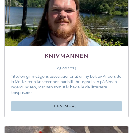
KNIVMANNEN
05.02.2024
Tittelen gir muligens assosiasjoner til en ny bok av Anders de
la Motte, men Knivmannen har blitt betegnelsen på Simen
Ingemundsen, mannen som står bak alle de litterære
knivprisene.
LES MER...