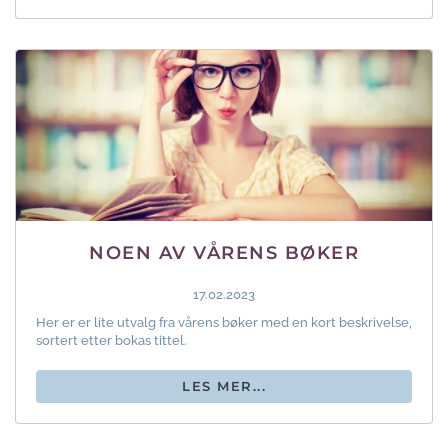
NOEN AV VÅRENS BØKER
17.02.2023
Her er er lite utvalg fra vårens bøker med en kort beskrivelse,
sortert etter bokas tittel.
LES MER...