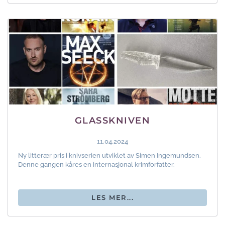
GLASSKNIVEN
11.04.2024
Ny litterær pris i knivserien utviklet av Simen Ingemundsen.
Denne gangen kåres en internasjonal krimforfatter.
LES MER...