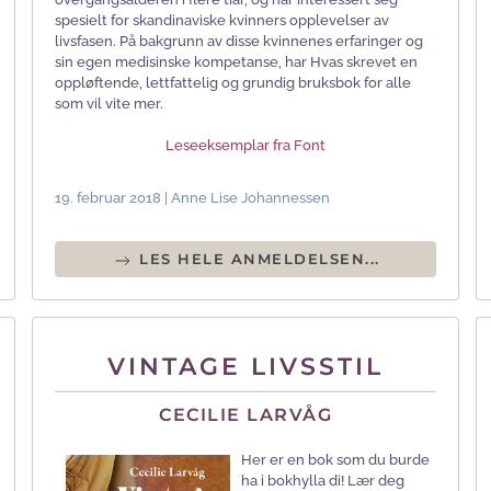
spesielt for skandinaviske kvinners opplevelser av
livsfasen. På bakgrunn av disse kvinnenes erfaringer og
sin egen medisinske kompetanse, har Hvas skrevet en
oppløftende, lettfattelig og grundig bruksbok for alle
som vil vite mer.
Leseeksemplar fra Font
19. februar 2018 | Anne Lise Johannessen
LES HELE ANMELDELSEN...
VINTAGE LIVSSTIL
CECILIE LARVÅG
Her er en bok som du burde
ha i bokhylla di! Lær deg