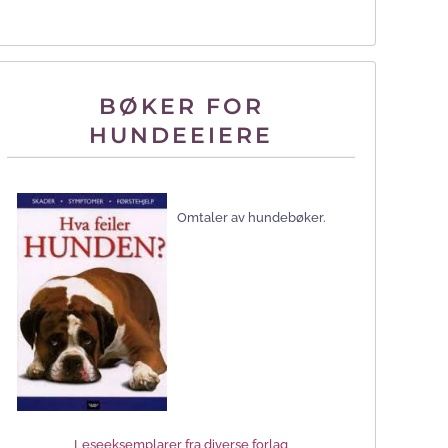
BØKER FOR
HUNDEEIERE
Omtaler av hundebøker.
Leseeksemplarer fra diverse forlag