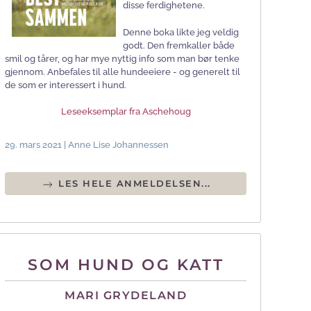
disse ferdighetene.
Denne boka likte jeg veldig
godt. Den fremkaller både
smil og tårer, og har mye nyttig info som man bør tenke
gjennom. Anbefales til alle hundeeiere - og generelt til
de som er interessert i hund.
Leseeksemplar fra Aschehoug
29. mars 2021 | Anne Lise Johannessen
LES HELE ANMELDELSEN...
SOM HUND OG KATT
MARI GRYDELAND