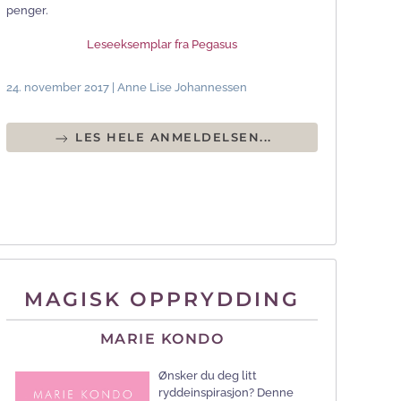
penger.
Leseeksemplar fra Pegasus
24. november 2017 | Anne Lise Johannessen
LES HELE ANMELDELSEN...
MAGISK OPPRYDDING
MARIE KONDO
Ønsker du deg litt
ryddeinspirasjon? Denne