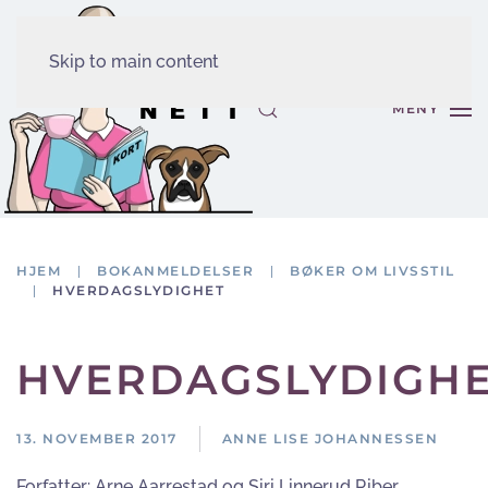
Skip to main content
MENY
HJEM
BOKANMELDELSER
BØKER OM LIVSSTIL
HVERDAGSLYDIGHET
HVERDAGSLYDIGH
13. NOVEMBER 2017
ANNE LISE JOHANNESSEN
Forfatter:
Arne Aarrestad og Siri Linnerud Riber