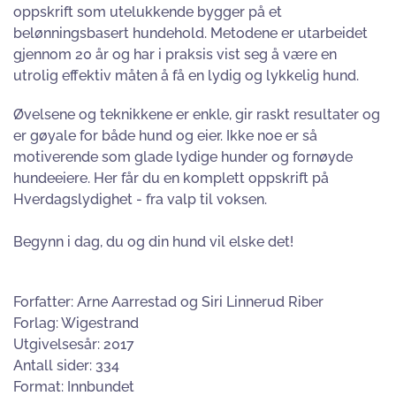
oppskrift som utelukkende bygger på et
belønningsbasert hundehold. Metodene er utarbeidet
gjennom 20 år og har i praksis vist seg å være en
utrolig effektiv måten å få en lydig og lykkelig hund.
Øvelsene og teknikkene er enkle, gir raskt resultater og
er gøyale for både hund og eier. Ikke noe er så
motiverende som glade lydige hunder og fornøyde
hundeeiere. Her får du en komplett oppskrift på
Hverdagslydighet - fra valp til voksen.
Begynn i dag, du og din hund vil elske det!
Forfatter: Arne Aarrestad og Siri Linnerud Riber
Forlag: Wigestrand
Utgivelsesår: 2017
Antall sider: 334
Format: Innbundet