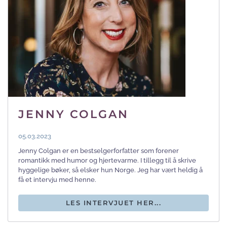
JENNY COLGAN
05.03.2023
Jenny Colgan er en bestselgerforfatter som forener
romantikk med humor og hjertevarme. I tillegg til å skrive
hyggelige bøker, så elsker hun Norge. Jeg har vært heldig å
få et intervju med henne.
LES INTERVJUET HER...