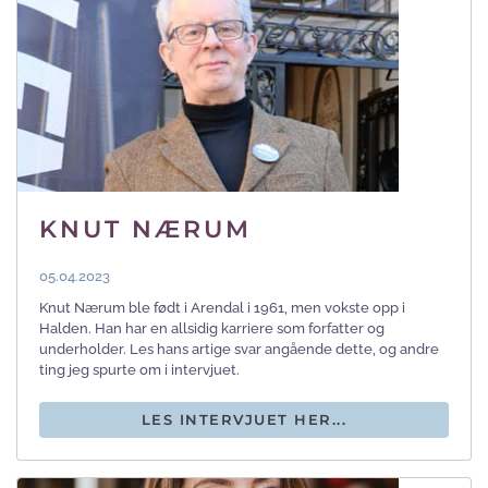
KNUT NÆRUM
05.04.2023
Knut Nærum ble født i Arendal i 1961, men vokste opp i
Halden. Han har en allsidig karriere som forfatter og
underholder. Les hans artige svar angående dette, og andre
ting jeg spurte om i intervjuet.
LES INTERVJUET HER...