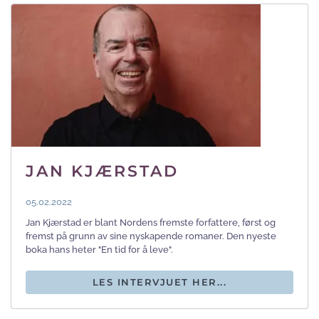
JAN KJÆRSTAD
05.02.2022
Jan Kjærstad er blant Nordens fremste forfattere, først og
fremst på grunn av sine nyskapende romaner. Den nyeste
boka hans heter "En tid for å leve".
LES INTERVJUET HER...