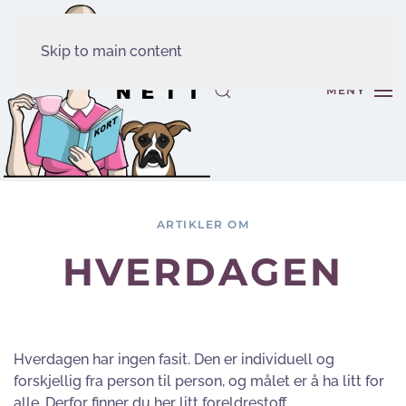
Skip to main content
MENY
ARTIKLER OM
HVERDAGEN
Hverdagen har ingen fasit. Den er individuell og
forskjellig fra person til person, og målet er å ha litt for
alle. Derfor finner du her litt foreldrestoff,