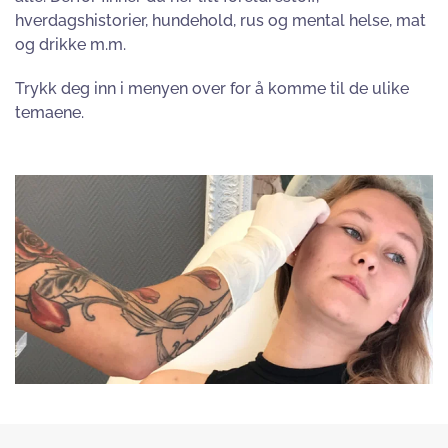
hverdagshistorier, hundehold, rus og mental helse, mat
og drikke m.m.
Trykk deg inn i menyen over for å komme til de ulike
temaene.