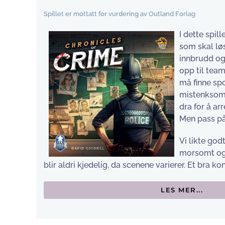
Spillet er mottatt for vurdering av Outland Forlag
I dette spil
som skal lø
innbrudd og
opp til teame
må finne spo
mistenksomm
dra for å ar
Men pass på
Vi likte godt
morsomt og 
blir aldri kjedelig, da scenene varierer. Et bra ko
LES MER...