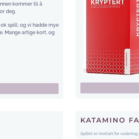
annen kommer til å
or deg.
 ok spill, og vi hadde mye
e. Mange artige kort, og
KATAMINO FA
Spillet er mottatt for vuderin