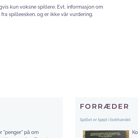
ligvis kun voksne spillere. Evt. informasjon om
ra spilleesken, og er ikke vår vurdering.
FORRÆDER
Spillet er kjøpt i bokhandel
er "penger" på om
Ko