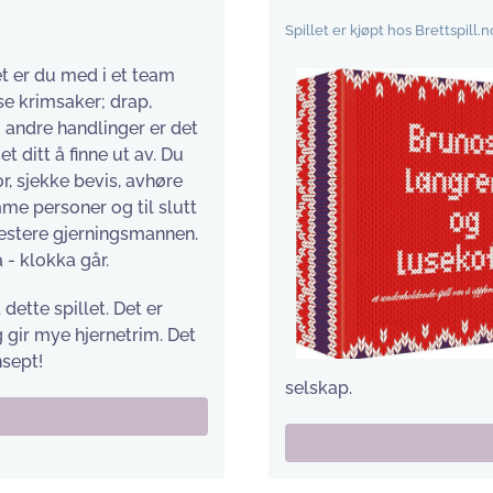
Spillet er kjøpt hos Brettspill.n
let er du med i et team
se krimsaker; drap,
 andre handlinger er det
t ditt å finne ut av. Du
r, sjekke bevis, avhøre
e personer og til slutt
restere gjerningsmannen.
 - klokka går.
 dette spillet. Det er
gir mye hjernetrim. Det
nsept!
selskap.