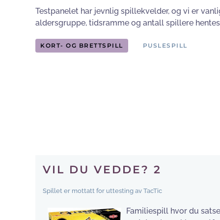
Testpanelet har jevnlig spillekvelder, og vi er van
aldersgruppe, tidsramme og antall spillere hentes f
KORT- OG BRETTSPILL
PUSLESPILL
VIL DU VEDDE? 2
Spillet er mottatt for uttesting av TacTic
Familiespill hvor du sats