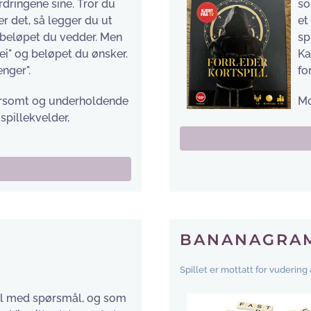
dringene sine. Tror du
so
er det, så legger du ut
et
beløpet du vedder. Men
sp
"nei" og beløpet du ønsker.
Ka
nger".
fo
morsomt og underholdende
Mo
 spillekvelder,
BANANAGRA
Spillet er mottatt for vuderin
ill med spørsmål, og som