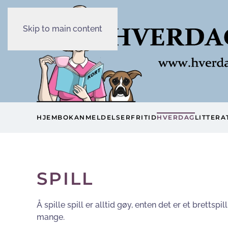
Skip to main content
HJEM
BOKANMELDELSER
FRITID
HVERDAG
LITTERA
SPILL
Å spille spill er alltid gøy, enten det er et brettspi
mange.