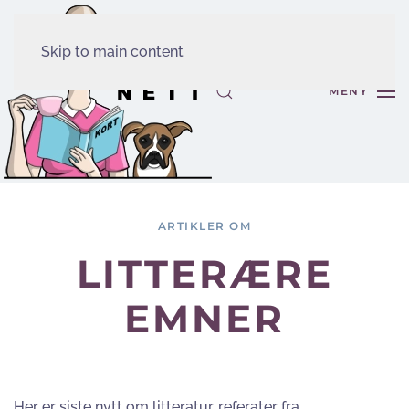
Skip to main content
MENY
ARTIKLER OM
LITTERÆRE
EMNER
Her er siste nytt om litteratur, referater fra