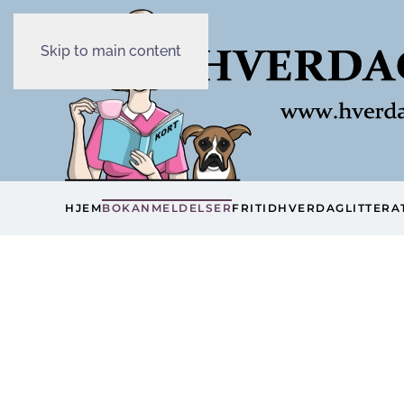
Skip to main content
HJEM
BOKANMELDELSER
FRITID
HVERDAG
LITTERA