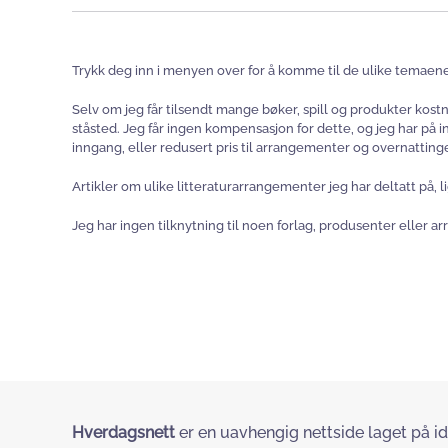
Trykk deg inn i menyen over for å komme til de ulike temaene
Selv om jeg får tilsendt mange bøker, spill og produkter kost
ståsted. Jeg får ingen kompensasjon for dette, og jeg har på
inngang, eller redusert pris til arrangementer og overnattinge
Artikler om ulike litteraturarrangementer jeg har deltatt på, l
Jeg har ingen tilknytning til noen forlag, produsenter eller ar
Hverdagsnett
er en uavhengig nettside laget på id