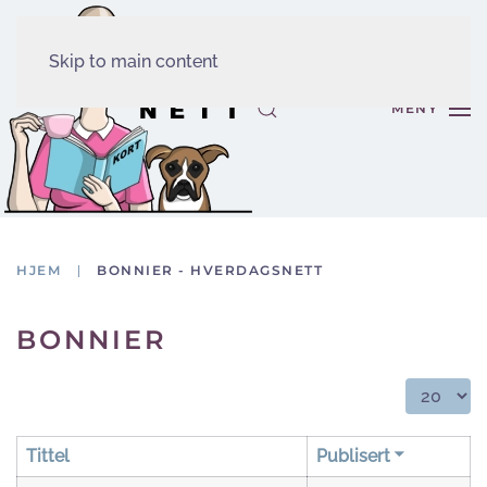
Skip to main content
MENY
HJEM
BONNIER - HVERDAGSNETT
BONNIER
Vis ant.:
Tittel
Publisert