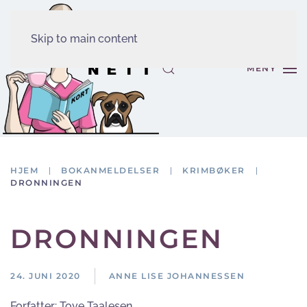
Skip to main content
MENY
HJEM
BOKANMELDELSER
KRIMBØKER
DRONNINGEN
DRONNINGEN
24. JUNI 2020
ANNE LISE JOHANNESSEN
Forfatter:
Tove Taalesen