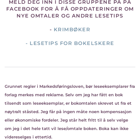
MELD DEG INN I DISSE GRUPPENE PÅ PÅ
FACEBOOK FOR Å FÅ OPPDATERINGER OM
NYE OMTALER OG ANDRE LESETIPS
-
KRIMBØKER
-
LESETIPS FOR BOKELSKERE
Grunnet regler i Markedsføringsloven, bør leseeksemplarer fra
forlag merkes med reklame. Selv om jeg har fått en bok
tilsendt som leseeksemplar, er bokomtalen skrevet ut fra et
nøytralt ståsted. Jeg får på ingen måte noen kompensasjon
eller økonomiske fordeler. Jeg står helt fritt til å selv velge
om jeg i det hele tatt vil lese/omtale boken. Boka kan ikke
videreselges i ettertid.