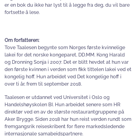
er en bok du ikke har lyst til å legge fra deg, du vil bare
fortsette å lese.
Om forfatteren:
Tove Taalesen begynte som Norges første kvinnelige
lakei for det norske kongeparet, DD.MM. Kong Harald
og Dronning Sonja i 2007. Det er blitt hevdet at hun var
den første kvinnen i verden som fikk tittelen lakei ved et
kongelig hoff. Hun arbeidet ved Det kongelige hoff i
over ti år, frem til september 2018.
Taalesen er utdannet ved Universitet i Oslo og
Handelshøyskolen BI. Hun arbeidet senere som HR
direktør ved en av de største restaurantgruppene på
Aker Brygge. Siden 2018 har hun reist verden rundt som
fremgangsrik reiseskribent for flere markedsledende
internasjonale samabeidspartnere.