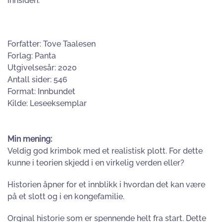
innsiden.
Forfatter: Tove Taalesen
Forlag: Panta
Utgivelsesår: 2020
Antall sider: 546
Format: Innbundet
Kilde: Leseeksemplar
Min mening:
Veldig god krimbok med et realistisk plott. For dette
kunne i teorien skjedd i en virkelig verden eller?
Historien åpner for et innblikk i hvordan det kan være
på et slott og i en kongefamilie.
Orginal historie som er spennende helt fra start. Dette