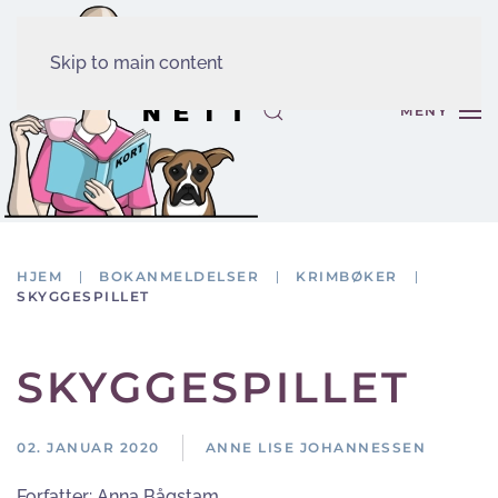
Skip to main content
MENY
HJEM
BOKANMELDELSER
KRIMBØKER
SKYGGESPILLET
SKYGGESPILLET
02. JANUAR 2020
ANNE LISE JOHANNESSEN
Forfatter:
Anna Bågstam