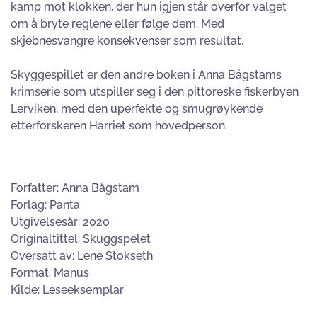
kamp mot klokken, der hun igjen står overfor valget
om å bryte reglene eller følge dem. Med
skjebnesvangre konsekvenser som resultat.
Skyggespillet er den andre boken i Anna Bågstams
krimserie som utspiller seg i den pittoreske fiskerbyen
Lerviken, med den uperfekte og smugrøykende
etterforskeren Harriet som hovedperson.
Forfatter: Anna Bågstam
Forlag: Panta
Utgivelsesår: 2020
Originaltittel:
Skuggspelet
Oversatt av: Lene Stokseth
Format: Manus
Kilde: Leseeksemplar