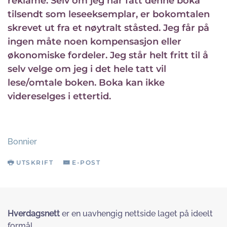
reklame. Selv om jeg har fått denne boka
tilsendt som leseeksemplar, er bokomtalen
skrevet ut fra et nøytralt ståsted. Jeg får på
ingen måte noen kompensasjon eller
økonomiske fordeler. Jeg står helt fritt til å
selv velge om jeg i det hele tatt vil
lese/omtale boken. Boka kan ikke
videreselges i ettertid.
Bonnier
UTSKRIFT
E-POST
Hverdagsnett
er en uavhengig nettside laget på ideelt
formål.