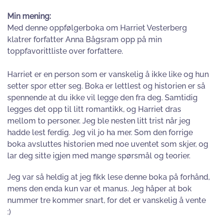
Min mening:
Med denne oppfølgerboka om Harriet Vesterberg
klatrer forfatter Anna Bågsram opp på min
toppfavorittliste over forfattere.
Harriet er en person som er vanskelig å ikke like og hun
setter spor etter seg. Boka er lettlest og historien er så
spennende at du ikke vil legge den fra deg. Samtidig
legges det opp til litt romantikk, og Harriet dras
mellom to personer. Jeg ble nesten litt trist når jeg
hadde lest ferdig. Jeg vil jo ha mer. Som den forrige
boka avsluttes historien med noe uventet som skjer, og
lar deg sitte igjen med mange spørsmål og teorier.
Jeg var så heldig at jeg fikk lese denne boka på forhånd,
mens den enda kun var et manus. Jeg håper at bok
nummer tre kommer snart, for det er vanskelig å vente
:)