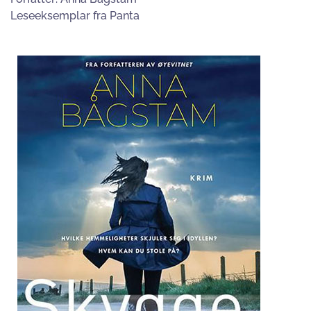
Leseeksemplar fra Panta