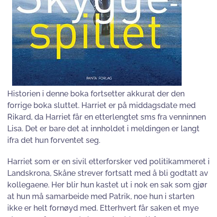
Historien i denne boka fortsetter akkurat der den
forrige boka sluttet. Harriet er på middagsdate med
Rikard, da Harriet får en etterlengtet sms fra venninnen
Lisa. Det er bare det at innholdet i meldingen er langt
ifra det hun forventet seg.
Harriet som er en sivil etterforsker ved politikammeret i
Landskrona, Skåne strever fortsatt med å bli godtatt av
kollegaene. Her blir hun kastet ut i nok en sak som gjør
at hun må samarbeide med Patrik, noe hun i starten
ikke er helt fornøyd med. Etterhvert får saken et mye