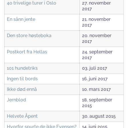
40 trivelige turer i Oslo
27. november
2017
En sånn jente
21. november
2017
Den store høsteboka
20. november
2017
Postkort fra Hellas
24. september
2017
101 hundetriks
03. juli 2017
Ingen til bords
16. juni 2017
Ikke død ennå
10. mars 2017
Jernblod
18. september
2015
Helvete Åpent
30. august 2015
Hvorfor spurte de ikke Evensen?
14. juni 2015