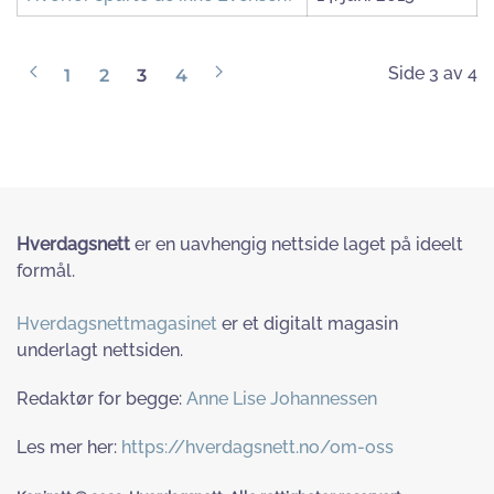
Side 3 av 4
1
2
3
4
Hverdagsnett
er en uavhengig nettside laget på ideelt
formål.
Hverdagsnettmagasinet
er et digitalt magasin
underlagt nettsiden.
Redaktør for begge:
Anne Lise Johannessen
Les mer her:
https://hverdagsnett.no/om-oss