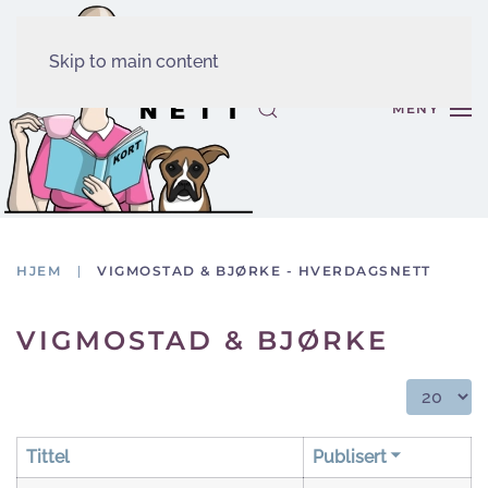
Skip to main content
MENY
HJEM
VIGMOSTAD & BJØRKE - HVERDAGSNETT
VIGMOSTAD & BJØRKE
Vis ant.:
Tittel
Publisert