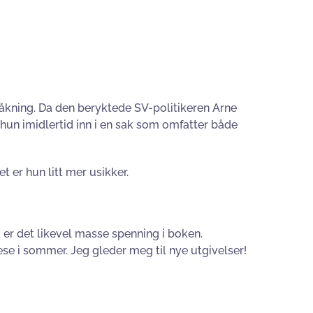
våkning. Da den beryktede SV-politikeren Arne
hun imidlertid inn i en sak som omfatter både
t er hun litt mer usikker.
 er det likevel masse spenning i boken.
ese i sommer. Jeg gleder meg til nye utgivelser!