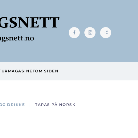
TUR
MAGASINET
OM SIDEN
OG DRIKKE
TAPAS PÅ NORSK