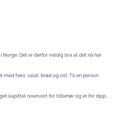
Norge. Det er derfor veldig bra at det nå har
med f.eks. salat, brød og ost. Til en person
get kapittel reservert for tilbehør og et for dipp.