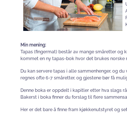
Min mening:
Tapas (fingermat) består av mange småretter og kom
kommet en ny tapas-bok hvor det brukes norske råv
Du kan servere tapas i alle sammenhenger, og du v
regnes ofte 6-7 småretter, og gjestene bør få mulig
Denne boka er oppdelt i kapitler etter hva slags råva
Bakerst i boka finner du forslag til flere sammens
Her er det bare å finne fram kjøkkenutstyret og sett