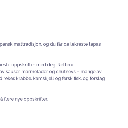
pansk mattradisjon, og du får de lekreste tapas
 beste oppskrifter med deg. Rettene
et av sauser, marmelader og chutneys – mange av
eker, krabbe, kamskjell og fersk fisk, og forslag
 flere nye oppskrifter.