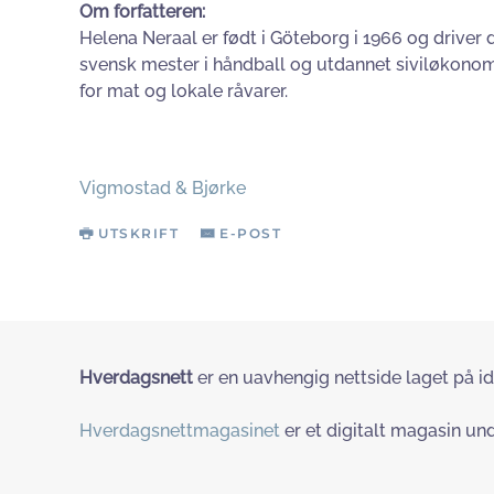
Om forfatteren:
Helena Neraal er født i Göteborg i 1966 og driver
svensk mester i håndball og utdannet siviløkonom 
for mat og lokale råvarer.
Vigmostad & Bjørke
UTSKRIFT
E-POST
Hverdagsnett
er en uavhengig nettside laget på id
Hverdagsnettmagasinet
er et digitalt magasin und