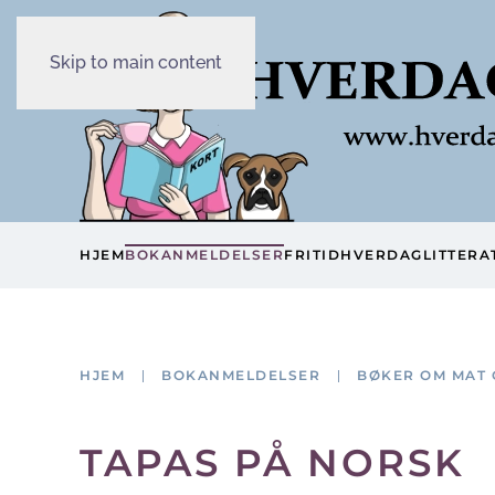
Skip to main content
HJEM
BOKANMELDELSER
FRITID
HVERDAG
LITTERA
HJEM
BOKANMELDELSER
BØKER OM MAT 
TAPAS PÅ NORSK