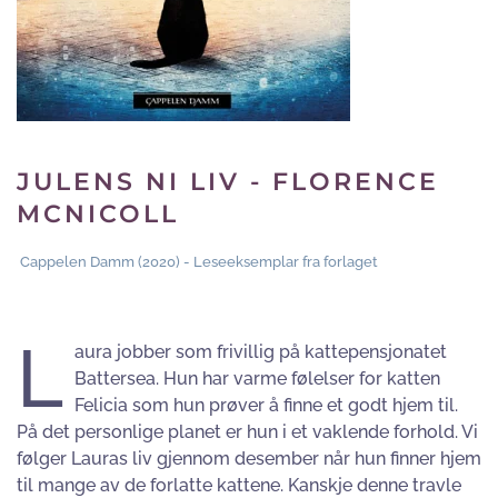
JULENS NI LIV - FLORENCE
MCNICOLL
Cappelen Damm (2020) - Leseeksemplar fra forlaget
L
aura jobber som frivillig på kattepensjonatet
Battersea. Hun har varme følelser for katten
Felicia som hun prøver å finne et godt hjem til.
På det personlige planet er hun i et vaklende forhold. Vi
følger Lauras liv gjennom desember når hun finner hjem
til mange av de forlatte kattene. Kanskje denne travle