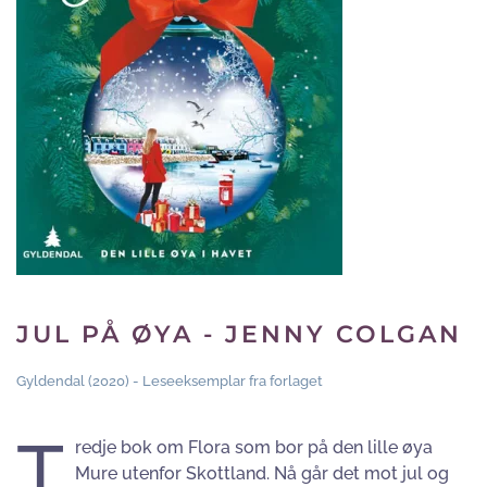
JUL PÅ ØYA - JENNY COLGAN
Gyldendal (2020) - Leseeksemplar fra forlaget
T
redje bok om Flora som bor på den lille øya
Mure utenfor Skottland. Nå går det mot jul og