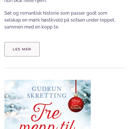
hun skal reise hjem.
Søt og romantisk historie som passer godt som
selskap en mørk høstkveld på sofaen under teppet,
sammen med en kopp te.
LES MER