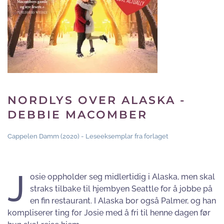
NORDLYS OVER ALASKA -
DEBBIE MACOMBER
Cappelen Damm (2020) - Leseeksemplar fra forlaget
J
osie oppholder seg midlertidig i Alaska, men skal
straks tilbake til hjembyen Seattle for å jobbe på
en fin restaurant. I Alaska bor også Palmer, og han
kompliserer ting for Josie med å fri til henne dagen før