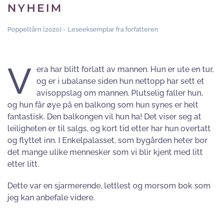
NYHEIM
Poppeltårn (2020) - Leseeksemplar fra forfatteren
V
era har blitt forlatt av mannen. Hun er ute en tur,
og er i ubalanse siden hun nettopp har sett et
avisoppslag om mannen. Plutselig faller hun,
og hun får øye på en balkong som hun synes er helt
fantastisk. Den balkongen vil hun ha! Det viser seg at
leiligheten er til salgs, og kort tid etter har hun overtatt
og flyttet inn. I Enkelpalasset, som bygården heter bor
det mange ulike mennesker som vi blir kjent med litt
etter litt.
Dette var en sjarmerende, lettlest og morsom bok som
jeg kan anbefale videre.