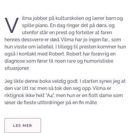
V
ilma jobber på kulturskolen og lærer barn og
spille piano. En dag ringer det på døra, og
utenfor står en prest og forteller at faren
hennes dessverre er død. Vilma har jo ingen far... som
hun visste om iallefall. I tillegg til presten kommer hun
også i kontakt med Robert. Robert har forøvrig en
diagnose som fører til noen rare og humoristiske
situasjoner.
Jeg likte denne boka veldig godt. I starten synes jeg at
den var litt rar, men så tok den seg opp. Vilma er
riktignok ikke helt "A4", men hun er en flott dame som
løser de fleste utfordringer på en fin måte.
LES MER