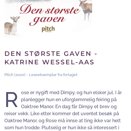
DEN STØRSTE GAVEN -
KATRINE WESSEL-AAS
Pitch (2020) - Leseeksemplar fra forlaget
R
ose er nygift med Dimpy, og hun elsker jul. I år
planlegger hun en uforglemmelig feiring på
Oaktree Manor. En dag får Dimpy et brev og
reiser vekk. Like etter kommer det uventet besøk på
Oaktree Manor, og Rose må innse at ting ikke var helt
som hun trodde. Plutselig er hun ikke så interessert i