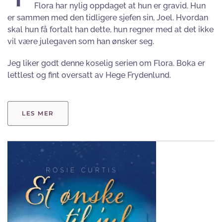
Flora har nylig oppdaget at hun er gravid. Hun
er sammen med den tidligere sjefen sin, Joel. Hvordan
skal hun få fortalt han dette, hun regner med at det ikke
vil være julegaven som han ønsker seg.
Jeg liker godt denne koselig serien om Flora. Boka er
lettlest og fint oversatt av Hege Frydenlund.
LES MER