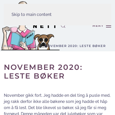
Skip to main content
MENY
HJEM
LISTER
NOVEMBER 2020: LESTE BØKER
NOVEMBER 2020:
LESTE BØKER
November gikk fort. Jeg hadde en del ting å pusle med,
jeg rakk derfor ikke alle bøkene som jeg hadde et håp
om å få lest. Det ble likevel 10 bøker, så jeg får si meg
fornøyd. Denne måneden var det julebøker som var