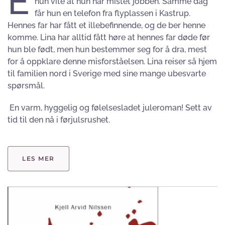
E
hun vite at hun har mistet jobben. Samme dag
får hun en telefon fra flyplassen i Kastrup.
Hennes far har fått et illebefinnende, og de ber henne
komme. Lina har alltid fått høre at hennes far døde før
hun ble født, men hun bestemmer seg for å dra, mest
for å oppklare denne misforståelsen. Lina reiser så hjem
til familien nord i Sverige med sine mange ubesvarte
spørsmål.
En varm, hyggelig og følelsesladet juleroman! Sett av
tid til den nå i førjulsrushet.
LES MER