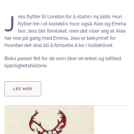
J
ess flytter til London for å starte i ny jobb. Hun
flytter inn i et kollektiv hvor også Alex og Emma
bor. Jess blir forelsket, men det viser seg at Alex
har noe på gang med Emma. Jess er bekymret for
hvordan det skal bli å fortsette å bo i kollektivet.
Boka passer fint for de som liker en enkel og lettlest
kjærlighetshistorie.
LES MER