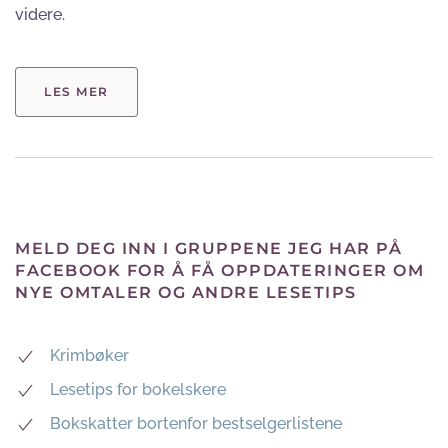
videre.
LES MER
MELD DEG INN I GRUPPENE JEG HAR PÅ
FACEBOOK FOR Å FÅ OPPDATERINGER OM
NYE OMTALER OG ANDRE LESETIPS
Krimbøker
Lesetips for bokelskere
Bokskatter bortenfor bestselgerlistene