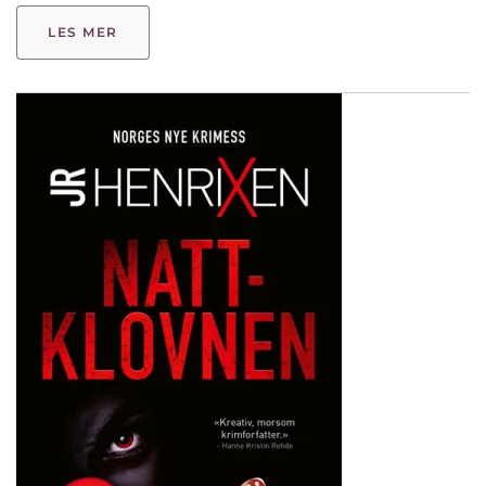
LES MER