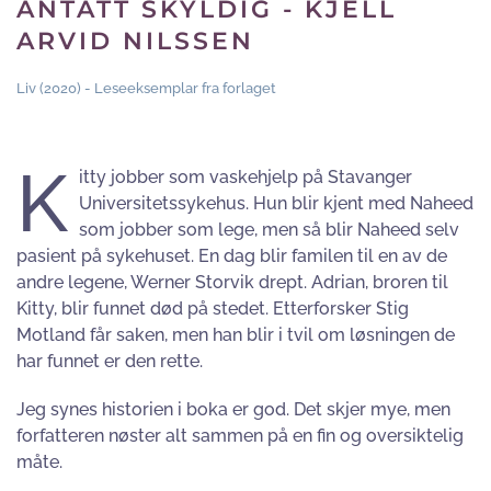
ANTATT SKYLDIG - KJELL
ARVID NILSSEN
Liv (2020) - Leseeksemplar fra forlaget
K
itty jobber som vaskehjelp på Stavanger
Universitetssykehus. Hun blir kjent med Naheed
som jobber som lege, men så blir Naheed selv
pasient på sykehuset. En dag blir familen til en av de
andre legene, Werner Storvik drept. Adrian, broren til
Kitty, blir funnet død på stedet. Etterforsker Stig
Motland får saken, men han blir i tvil om løsningen de
har funnet er den rette.
Jeg synes historien i boka er god. Det skjer mye, men
forfatteren nøster alt sammen på en fin og oversiktelig
måte.