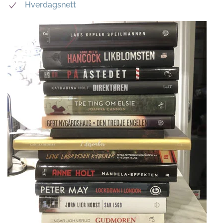
Hverdagsnett