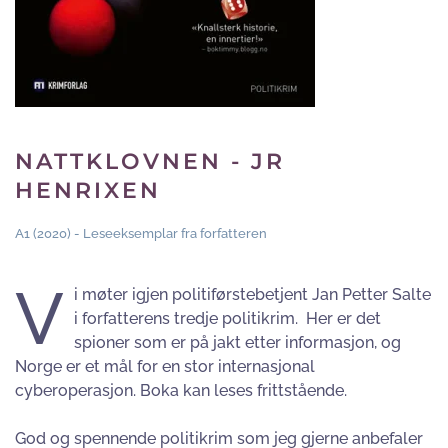
NATTKLOVNEN - JR
HENRIXEN
A1 (2020) - Leseeksemplar fra forfatteren
V
i møter igjen politiførstebetjent Jan Petter Salte
i forfatterens tredje politikrim. Her er det
spioner som er på jakt etter informasjon, og
Norge er et mål for en stor internasjonal
cyberoperasjon. Boka kan leses frittstående.
God og spennende politikrim som jeg gjerne anbefaler