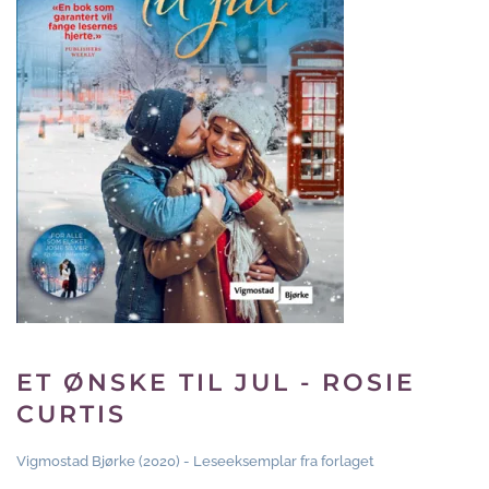
ET ØNSKE TIL JUL - ROSIE
CURTIS
Vigmostad Bjørke (2020) - Leseeksemplar fra forlaget