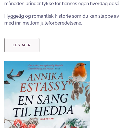
måneden bringer lykke for hennes egen hverdag også.
Hyggelig og romantisk historie som du kan slappe av
med innimellom juleforberedelsene.
LES MER