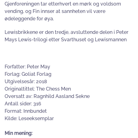
Gjenforeningen tar etterhvert en mørk og voldsom
vending, og Fin innser at sannheten vil være
ødeleggende for øya.
Lewisbrikkene er den tredje, avsluttende delen i Peter
Mays Lewis-trilogi etter Svarthuset og Lewismannen
Forfatter: Peter May
Forlag: Goliat Forlag
Utgivelsesår: 2018
Originaltittel: The Chess Men
Oversatt av: Ragnhild Aasland Sekne
Antall sider: 316
Format: Innbundet
Kilde: Leseeksemplar
Min mening: