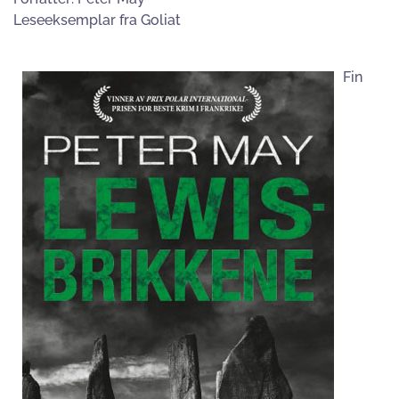
Leseeksemplar fra Goliat
Fin