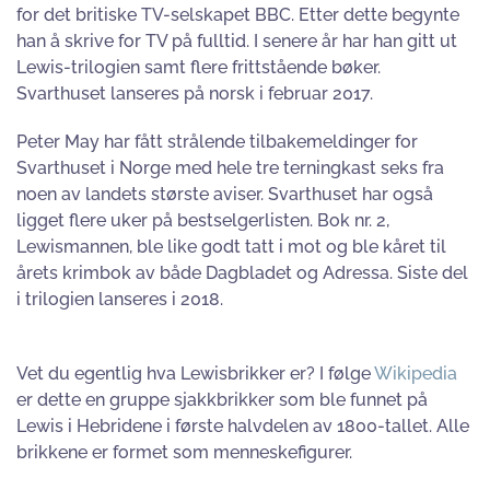
for det britiske TV-selskapet BBC. Etter dette begynte
han å skrive for TV på fulltid. I senere år har han gitt ut
Lewis-trilogien samt flere frittstående bøker.
Svarthuset lanseres på norsk i februar 2017.
Peter May har fått strålende tilbakemeldinger for
Svarthuset i Norge med hele tre terningkast seks fra
noen av landets største aviser. Svarthuset har også
ligget flere uker på bestselgerlisten. Bok nr. 2,
Lewismannen, ble like godt tatt i mot og ble kåret til
årets krimbok av både Dagbladet og Adressa. Siste del
i trilogien lanseres i 2018.
Vet du egentlig hva Lewisbrikker er? I følge
Wikipedia
er dette en gruppe sjakkbrikker som ble funnet på
Lewis i Hebridene i første halvdelen av 1800-tallet. Alle
brikkene er formet som menneskefigurer.