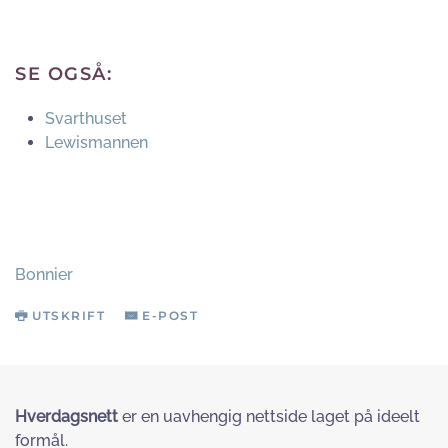
SE OGSÅ:
Svarthuset
Lewismannen
Bonnier
UTSKRIFT
E-POST
Hverdagsnett
er en uavhengig nettside laget på ideelt
formål.