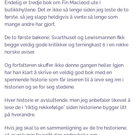
Endelig er tredje bok om Fin Macleod ute i
butikkhyllene. Det er ikke så lenge siden jeg leste de to
første, så jeg slapp heldigvis å vente så lenge som
mange andre har gjort.
De to første bøkene; Svarthuset og Lewismannen fikk
begge veldig gode kritikker og terningkast 6 i en rekke
norske aviser.
Og forfatteren skuffer ikke denne gangen heller. Igjen
har han klart å skrive en veldig god bok med en
spennende historie som får leseren til å leve seg inn i
historien og se for seg stedene.
Hver historie er avsluttende, men jeg anbefaler likevel å
lese de i "riktig rekkefølge" siden historiene bygger litt
på hverandre.
Hvis jeg skal ta en sammenligning av de tre historiene,