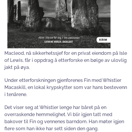
Macleod, nå sikkerhetssjef for en privat eiendom på Isle
of Lewis, får i oppdrag å etterforske en bølge av ulovlig
jakt på øya.
Under etterforskningen gjenforenes Fin med Whistler
Macaskill, en lokal krypskytter som var hans bestevenn
i tenårene.
Det viser seg at Whistler lenge har båret på en
overraskende hemmelighet. Vi blir igjen tatt med
bakover til Fin og vennenes barndom. Han møter igjen
flere som han ikke har sett siden den gang.