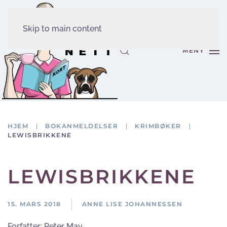
Skip to main content
MENY
HJEM
BOKANMELDELSER
KRIMBØKER
LEWISBRIKKENE
LEWISBRIKKENE
15. MARS 2018
ANNE LISE JOHANNESSEN
Forfatter:
Peter May