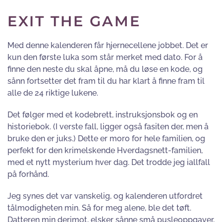
EXIT THE GAME
Med denne kalenderen får hjernecellene jobbet. Det er
kun den første luka som står merket med dato. For å
finne den neste du skal åpne, må du løse en kode, og
sånn fortsetter det fram til du har klart å finne fram til
alle de 24 riktige lukene.
Det følger med et kodebrett, instruksjonsbok og en
historiebok. (I verste fall, ligger også fasiten der, men å
bruke den er juks.) Dette er moro for hele familien, og
perfekt for den krimelskende Hverdagsnett-familien,
med et nytt mysterium hver dag. Det trodde jeg iallfall
på forhånd.
Jeg synes det var vanskelig, og kalenderen utfordret
tålmodigheten min. Så for meg alene, ble det tøft.
Datteren min derimot, elsker sånne små pusleoppgaver,