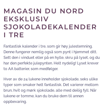
MAGASIN DU NORD
EKSKLUSIV
SJOKOLADEKALENDER
I TRE
Fantastisk kalender i tre, som gir høy julestemning.
Denne fungerer nemlig også som pynt i hjemmet ditt.
Sett den i vinduet eller på en hylle, skru på lyset, og du
har den perfekte julepynten. Helt nydelig! Lyset krever
to AA batterier, som medfølger.
Hver av de 24 lukene inneholder sjokolade, seks ulike
typer som smaker helt fantastisk. Det varierer mellom
brun, hvit og mørk sjokolade, alle med deilig fyll. Når
lukene er tomme, kan du bruke dem til annen
oppbevaring.