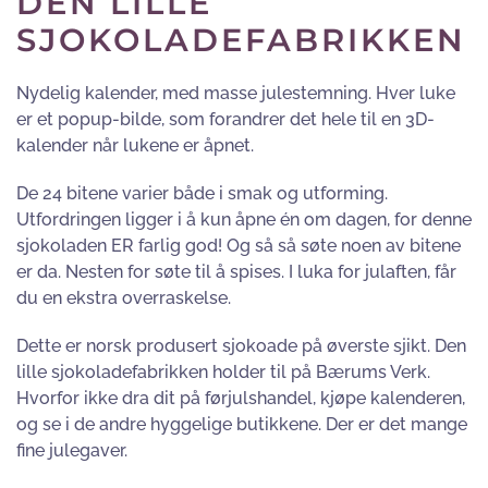
DEN LILLE
SJOKOLADEFABRIKKEN
Nydelig kalender, med masse julestemning. Hver luke
er et popup-bilde, som forandrer det hele til en 3D-
kalender når lukene er åpnet.
De 24 bitene varier både i smak og utforming.
Utfordringen ligger i å kun åpne én om dagen, for denne
sjokoladen ER farlig god! Og så så søte noen av bitene
er da. Nesten for søte til å spises. I luka for julaften, får
du en ekstra overraskelse.
Dette er norsk produsert sjokoade på øverste sjikt. Den
lille sjokoladefabrikken holder til på Bærums Verk.
Hvorfor ikke dra dit på førjulshandel, kjøpe kalenderen,
og se i de andre hyggelige butikkene. Der er det mange
fine julegaver.