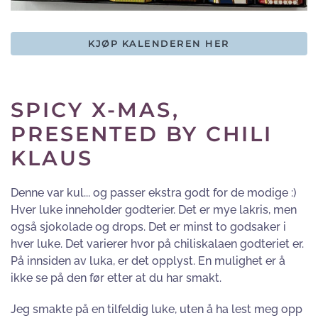
KJØP KALENDEREN HER
SPICY X-MAS,
PRESENTED BY CHILI
KLAUS
Denne var kul... og passer ekstra godt for de modige :)
Hver luke inneholder godterier. Det er mye lakris, men
også sjokolade og drops. Det er minst to godsaker i
hver luke. Det varierer hvor på chiliskalaen godteriet er.
På innsiden av luka, er det opplyst. En mulighet er å
ikke se på den før etter at du har smakt.
Jeg smakte på en tilfeldig luke, uten å ha lest meg opp