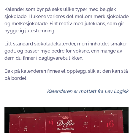
Kalender som byr på seks ulike typer med belgisk
sjokolade. I lukene varieres det mellom mørk sjokolade
og melkesjokolade. Fint motiv med julekrans, som gir
hyggelig julestemning.
Litt standard sjokoladekalender, men innholdet smaker
godt, og passer mye bedre for voksne, enn mange av
dem du finner i dagligvarebutikken.
Bak på kalenderen finnes et opplegg, slik at den kan stå
på bordet.
Kalenderen er mottatt fra Lev Logisk