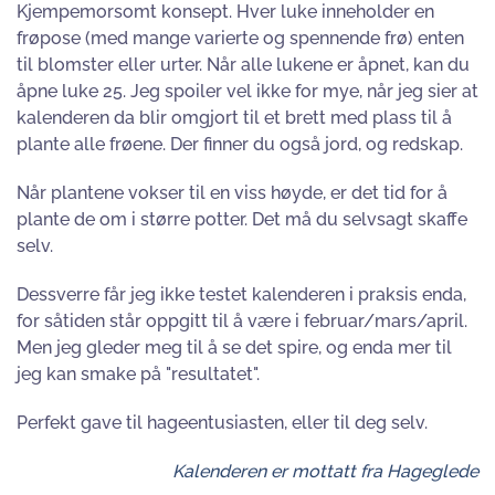
Kjempemorsomt konsept. Hver luke inneholder en
frøpose (med mange varierte og spennende frø) enten
til blomster eller urter. Når alle lukene er åpnet, kan du
åpne luke 25. Jeg spoiler vel ikke for mye, når jeg sier at
kalenderen da blir omgjort til et brett med plass til å
plante alle frøene. Der finner du også jord, og redskap.
Når plantene vokser til en viss høyde, er det tid for å
plante de om i større potter. Det må du selvsagt skaffe
selv.
Dessverre får jeg ikke testet kalenderen i praksis enda,
for såtiden står oppgitt til å være i februar/mars/april.
Men jeg gleder meg til å se det spire, og enda mer til
jeg kan smake på "resultatet".
Perfekt gave til hageentusiasten, eller til deg selv.
Kalenderen er mottatt fra Hageglede