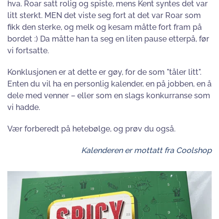
hva. Roar satt rolig og spiste, mens Kent syntes det var
litt sterkt. MEN det viste seg fort at det var Roar som
fikk den sterke, og melk og kesam måtte fort fram på
bordet :) Da måtte han ta seg en liten pause etterpå, før
vi fortsatte.
Konklusjonen er at dette er gøy, for de som "tåler litt".
Enten du vil ha en personlig kalender, en på jobben, en å
dele med venner – eller som en slags konkurranse som
vi hadde.
Vær forberedt på hetebølge, og prøv du også.
Kalenderen er mottatt fra Coolshop