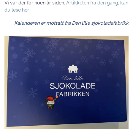
Vi var der for noen år siden.
Artikkelen fra den gang, kan
du lese her.
Kalenderen er mottatt fra Den lille sjokoladefabrikk