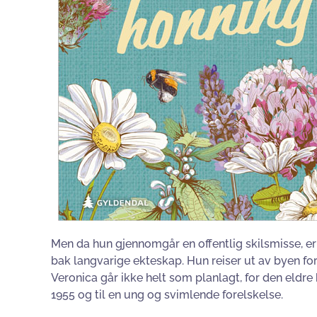
Men da hun gjennomgår en offentlig skilsmisse, er
bak langvarige ekteskap. Hun reiser ut av byen for
Veronica går ikke helt som planlagt, for den eldr
1955 og til en ung og svimlende forelskelse.