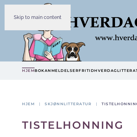
Skip to main content
HJEM
BOKANMELDELSER
FRITID
HVERDAG
LITTERA
HJEM
SKJØNNLITTERATUR
TISTELHONNIN
TISTELHONNING