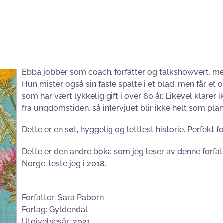
Ebba jobber som coach, forfatter og talkshowvert, men
Hun mister også sin faste spalte i et blad, men får et
som har vært lykkelig gift i over 60 år. Likevel klarer
fra ungdomstiden, så intervjuet blir ikke helt som plan
Dette er en søt, hyggelig og lettlest historie. Perfekt 
Dette er den andre boka som jeg leser av denne forfat
Norge, leste jeg i 2018.
Forfatter: Sara Paborn
Forlag: Gyldendal
Utgivelsesår: 2021