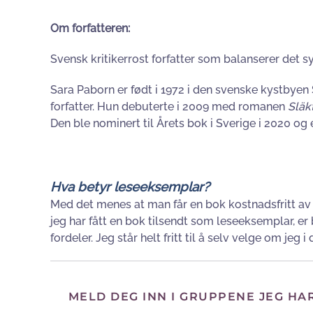
Om forfatteren:
Svensk kritikerrost forfatter som balanserer det 
Sara Paborn er født i 1972 i den svenske kystbyen 
forfatter. Hun debuterte i 2009 med romanen
Släk
Den ble nominert til Årets bok i Sverige i 2020 og er
Hva betyr leseeksemplar?
Med det menes at man får en bok kostnadsfritt av 
jeg har fått en bok tilsendt som leseeksemplar, e
fordeler. Jeg står helt fritt til å selv velge om jeg
MELD DEG INN I GRUPPENE JEG HA