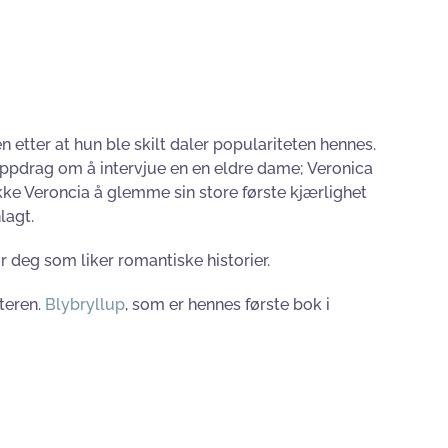
 etter at hun ble skilt daler populariteten hennes.
 oppdrag om å intervjue en en eldre dame; Veronica
 ikke Veroncia å glemme sin store første kjærlighet
lagt.
for deg som liker romantiske historier.
teren.
Blybryllup
, som er hennes første bok i