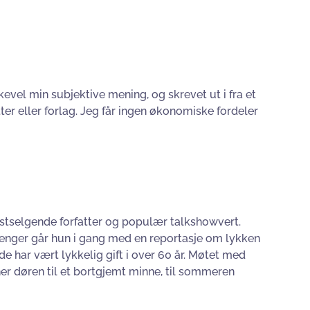
kevel min subjektive mening, og skrevet ut i fra et
tter eller forlag. Jeg får ingen økonomiske fordeler
stselgende forfatter og populær talkshowvert.
 penger går hun i gang med en reportasje om lykken
e har vært lykkelig gift i over 60 år. Møtet med
er døren til et bortgjemt minne, til sommeren