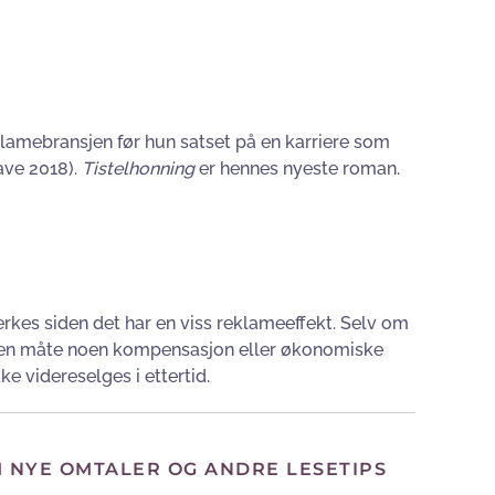
eklamebransjen før hun satset på en karriere som
ave 2018).
Tistelhonning
er hennes nyeste roman.
rkes siden det har en viss reklameeffekt. Selv om
 ingen måte noen kompensasjon eller økonomiske
ke videreselges i ettertid.
M NYE OMTALER OG ANDRE LESETIPS