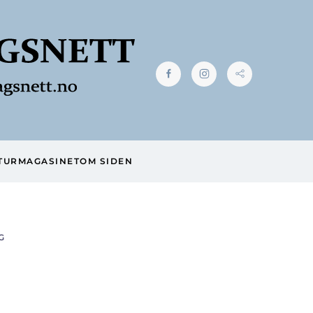
TUR
MAGASINET
OM SIDEN
G