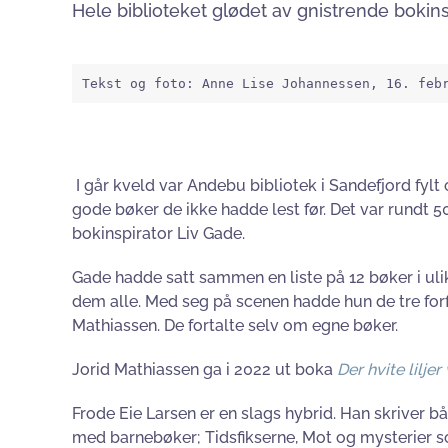
Hele biblioteket glødet av gnistrende bokins
Tekst og foto: Anne Lise Johannessen, 16. feb
I går kveld var Andebu bibliotek i Sandefjord fylt
gode bøker de ikke hadde lest før. Det var rundt 5
bokinspirator Liv Gade.
Gade hadde satt sammen en liste på 12 bøker i uli
dem alle. Med seg på scenen hadde hun de tre forf
Mathiassen. De fortalte selv om egne bøker.
Jorid Mathiassen ga i 2022 ut boka
Der hvite liljer
Frode Eie Larsen er en slags hybrid. Han skriver b
med barnebøker; Tidsfikserne, Mot og mysterier 