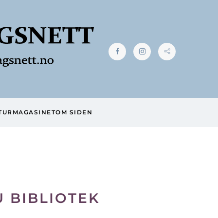
TUR
MAGASINET
OM SIDEN
 BIBLIOTEK