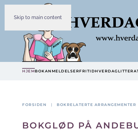
Skip to main content
HJEM
BOKANMELDELSER
FRITID
HVERDAG
LITTERA
FORSIDEN
BOKRELATERTE ARRANGEMENTER
BOKGLØD PÅ ANDEBU