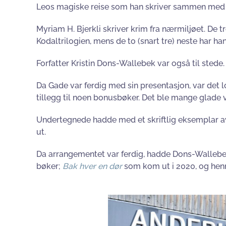
Leos magiske reise som han skriver sammen me
Myriam H. Bjerkli skriver krim fra nærmiljøet. De 
Kodaltrilogien, mens de to (snart tre) neste har ha
Forfatter Kristin Dons-Wallebek var også til stede
Da Gade var ferdig med sin presentasjon, var det 
tillegg til noen bonusbøker. Det ble mange glade v
Undertegnede hadde med et skriftlig eksemplar a
ut.
Da arrangementet var ferdig, hadde Dons-Wallebek u
bøker;
Bak hver en dør
som kom ut i 2020, og hen