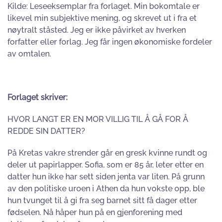
Kilde: Leseeksemplar fra forlaget. Min bokomtale er
likevel min subjektive mening, og skrevet ut i fra et
nøytralt ståsted. Jeg er ikke påvirket av hverken
forfatter eller forlag. Jeg får ingen økonomiske fordeler
av omtalen.
Forlaget skriver:
HVOR LANGT ER EN MOR VILLIG TIL Å GÅ FOR Å
REDDE SIN DATTER?
På Kretas vakre strender går en gresk kvinne rundt og
deler ut papirlapper. Sofia, som er 85 år, leter etter en
datter hun ikke har sett siden jenta var liten. På grunn
av den politiske uroen i Athen da hun vokste opp, ble
hun tvunget til å gi fra seg barnet sitt få dager etter
fødselen. Nå håper hun på en gjenforening med