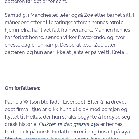
datteren før det er for sent.
Samtidig, i Manchester, leter også Zoe etter barnet sitt. I
månedene etter at tenåringsdatteren hennes rømte
hjemmefra, har livet falt fra hverandre. Mannen hennes
har forlatt henne, sønnen virker fraværende, og hver
eneste dag er en kamp. Desperat leter Zoe etter
datteren, og hun aner ikke at jenta er på vei til Kreta ...
Om forfatteren:
Patricia Wilson ble født i Liverpool. Etter å ha drevet
eget firma i tjue år, gikk hun tidlig av med pensjon og
flyttet til Hellas, der hun straks begynte å fordype seg i
gresk historie.
Flukten til den greske øy
a er hennes
tredje bok på norsk. Forfatteren er i dag bosatt på øya