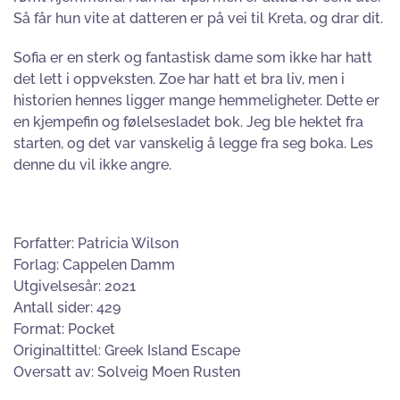
Så får hun vite at datteren er på vei til Kreta, og drar dit.
Sofia er en sterk og fantastisk dame som ikke har hatt
det lett i oppveksten. Zoe har hatt et bra liv, men i
historien hennes ligger mange hemmeligheter. Dette er
en kjempefin og følelsesladet bok. Jeg ble hektet fra
starten, og det var vanskelig å legge fra seg boka. Les
denne du vil ikke angre.
Forfatter: Patricia Wilson
Forlag: Cappelen Damm
Utgivelsesår: 2021
Antall sider: 429
Format: Pocket
Originaltittel: Greek Island Escape
Oversatt av: Solveig Moen Rusten