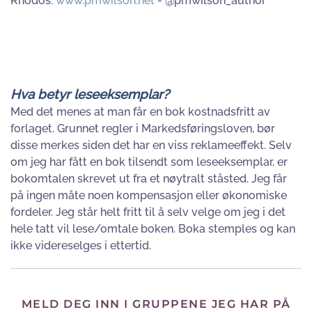
Rhodos.
www.pmwilson.net
- @pmwilson_author
Hva betyr leseeksemplar?
Med det menes at man får en bok kostnadsfritt av
forlaget. Grunnet regler i Markedsføringsloven, bør
disse merkes siden det har en viss reklameeffekt. Selv
om jeg har fått en bok tilsendt som leseeksemplar, er
bokomtalen skrevet ut fra et nøytralt ståsted. Jeg får
på ingen måte noen kompensasjon eller økonomiske
fordeler. Jeg står helt fritt til å selv velge om jeg i det
hele tatt vil lese/omtale boken. Boka stemples og kan
ikke videreselges i ettertid.
MELD DEG INN I GRUPPENE JEG HAR PÅ