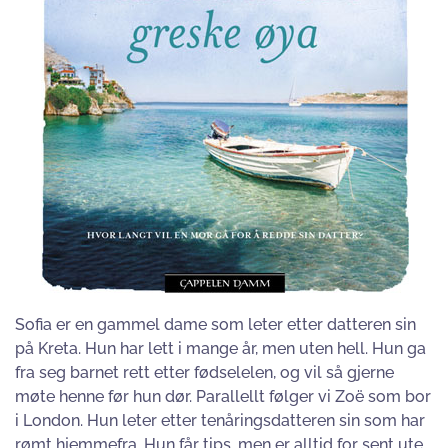
Sofia er en gammel dame som leter etter datteren sin
på Kreta. Hun har lett i mange år, men uten hell. Hun ga
fra seg barnet rett etter fødselelen, og vil så gjerne
møte henne før hun dør. Parallellt følger vi Zoë som bor
i London. Hun leter etter tenåringsdatteren sin som har
rømt hjemmefra. Hun får tips, men er alltid for sent ute.