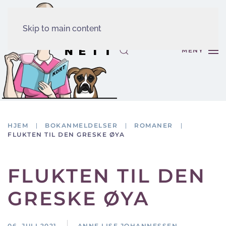
Skip to main content
MENY
HJEM
BOKANMELDELSER
ROMANER
FLUKTEN TIL DEN GRESKE ØYA
FLUKTEN TIL DEN
GRESKE ØYA
06. JULI 2021
ANNE LISE JOHANNESSEN