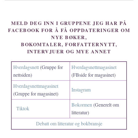
MELD DEG INN I GRUPPENE JEG HAR PÅ
FACEBOOK FOR Å FÅ OPPDATERINGER OM
NYE BØKER,
BOKOMTALER, FORFATTERNYTT,
INTERVJUER OG MYE ANNET
Hverdagsnett
(Gruppe for
Hverdagsnettmagasinet
nettsiden)
(FBside for magasinet)
Hverdagsnettmagasinet
Instagram
(Gruppe for magasinet)
Bokormen
(Generelt om
Tiktok
litteratur)
Debatt om litteratur og bokbransje