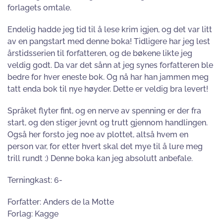
forlagets omtale.
Endelig hadde jeg tid til å lese krim igjen, og det var litt
av en pangstart med denne boka! Tidligere har jeg lest
årstidsserien til forfatteren, og de bøkene likte jeg
veldig godt. Da var det sånn at jeg synes forfatteren ble
bedre for hver eneste bok. Og nå har han jammen meg
tatt enda bok til nye høyder. Dette er veldig bra levert!
Språket flyter fint, og en nerve av spenning er der fra
start, og den stiger jevnt og trutt gjennom handlingen.
Også her forsto jeg noe av plottet, altså hvem en
person var, for etter hvert skal det mye til å lure meg
trill rundt :) Denne boka kan jeg absolutt anbefale.
Terningkast: 6-
Forfatter: Anders de la Motte
Forlag: Kagge