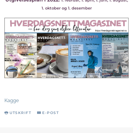
1. februar, 1. april, 1. juni, 1. august,
1. oktober og 1. desember
Kagge
UTSKRIFT
E-POST