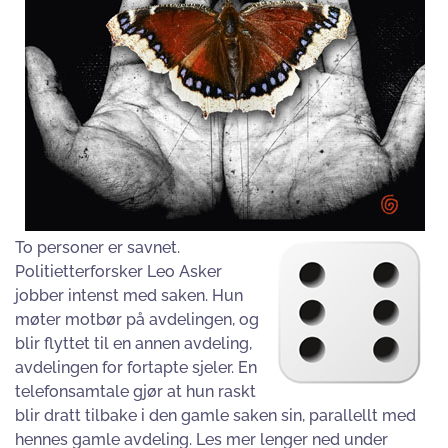
To personer er savnet.
Politietterforsker Leo Asker
jobber intenst med saken. Hun
møter motbør på avdelingen, og
blir flyttet til en annen avdeling,
avdelingen for fortapte sjeler. En
telefonsamtale gjør at hun raskt
blir dratt tilbake i den gamle saken sin, parallellt med
hennes gamle avdeling. Les mer lenger ned under