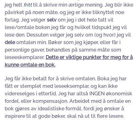
jeg helt
fritt
til å skrive min ærlige mening. Jeg blir ikke
påvirket på noen måte, og jeg er ikke tilknyttet noe
forlag. Jeg velger
selv
om jeg i det hele tatt vil
lese/omtale boken jeg får og hvilket tidspukt jeg vil
lese den. Dessuten velger jeg selv om (og hvor) jeg vil
dele
omtalen min. Bøker som jeg kjøper, eller får i
personlige gaver, behandles på samme måte som
leseeskemplarer.
Dette er viktige punkter for meg for å
kunne omtale en bok.
Jeg får ikke betalt for å skrive omtalen. Boka jeg har
fått er stemplet med leseeksemplar, og kan ikke
videreselges i ettertid. Jeg har altså INGEN økonomisk
fordel, eller kompensasjon. Arbeidet med å omtale en
bok gjøres av idealistiske formål, fordi jeg ønsker å
inspirere til at gode bøker, skal nå ut til flere lesere.