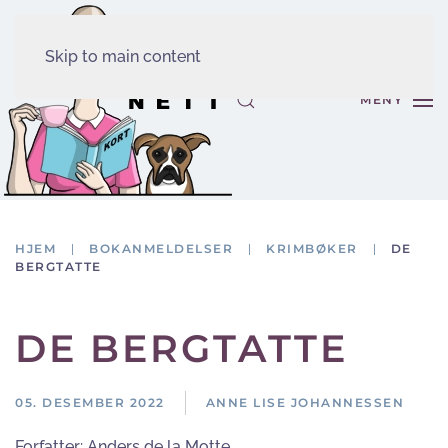
Skip to main content
MENY
HJEM
BOKANMELDELSER
KRIMBØKER
DE
BERGTATTE
DE BERGTATTE
05. DESEMBER 2022
ANNE LISE JOHANNESSEN
Forfatter:
Anders de la Motte