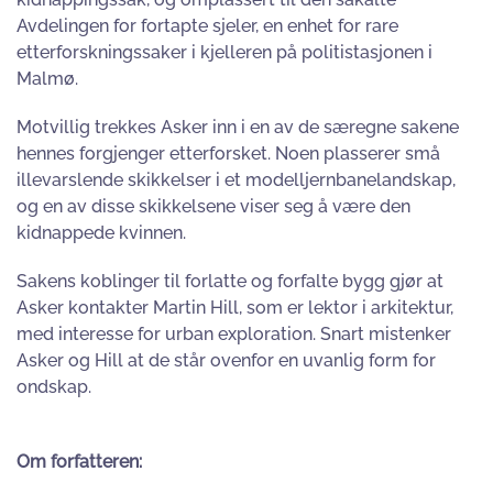
Avdelingen for fortapte sjeler, en enhet for rare
etterforskningssaker i kjelleren på politistasjonen i
Malmø.
Motvillig trekkes Asker inn i en av de særegne sakene
hennes forgjenger etterforsket. Noen plasserer små
illevarslende skikkelser i et modelljernbanelandskap,
og en av disse skikkelsene viser seg å være den
kidnappede kvinnen.
Sakens koblinger til forlatte og forfalte bygg gjør at
Asker kontakter Martin Hill, som er lektor i arkitektur,
med interesse for urban exploration. Snart mistenker
Asker og Hill at de står ovenfor en uvanlig form for
ondskap.
Om forfatteren: