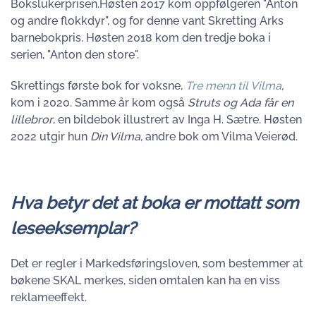
Bokslukerprisen.Høsten 2017 kom oppfølgeren "Anton
og andre flokkdyr", og for denne vant Skretting Arks
barnebokpris. Høsten 2018 kom den tredje boka i
serien, "Anton den store".
Skrettings første bok for voksne,
Tre menn til Vilma
,
kom i 2020. Samme år kom også
Struts og Ada får en
lillebror
, en bildebok illustrert av Inga H. Sætre. Høsten
2022 utgir hun
Din Vilma,
andre bok om Vilma Veierød.
Hva betyr det at boka er mottatt som
leseeksemplar?
Det er regler i Markedsføringsloven, som bestemmer at
bøkene SKAL merkes, siden omtalen kan ha en viss
reklameeffekt.