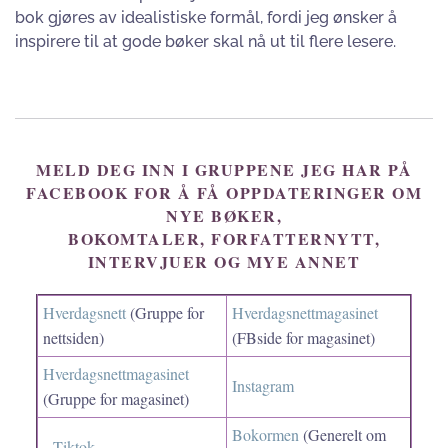
bok gjøres av idealistiske formål, fordi jeg ønsker å
inspirere til at gode bøker skal nå ut til flere lesere.
MELD DEG INN I GRUPPENE JEG HAR PÅ
FACEBOOK FOR Å FÅ OPPDATERINGER OM
NYE BØKER,
BOKOMTALER, FORFATTERNYTT,
INTERVJUER OG MYE ANNET
Hverdagsnett
(Gruppe for
Hverdagsnettmagasinet
nettsiden)
(FBside for magasinet)
Hverdagsnettmagasinet
Instagram
(Gruppe for magasinet)
Bokormen
(Generelt om
Tiktok