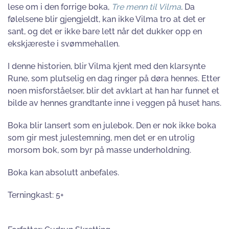
lese om i den forrige boka,
Tre menn til Vilma
.
Da
følelsene blir gjengjeldt, kan ikke Vilma tro at det er
sant, og det er ikke bare lett når det dukker opp en
ekskjæreste i svømmehallen.
I denne historien, blir Vilma kjent med den klarsynte
Rune, som plutselig en dag ringer på døra hennes. Etter
noen misforståelser, blir det avklart at han har funnet et
bilde av hennes grandtante inne i veggen på huset hans.
Boka blir lansert som en julebok. Den er nok ikke boka
som gir mest julestemning, men det er en utrolig
morsom bok, som byr på masse underholdning.
Boka kan absolutt anbefales.
Terningkast: 5+