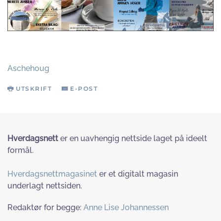
Aschehoug
UTSKRIFT
E-POST
Hverdagsnett
er en uavhengig nettside laget på ideelt
formål.
Hverdagsnettmagasinet
er et digitalt magasin
underlagt nettsiden.
Redaktør for begge:
Anne Lise Johannessen