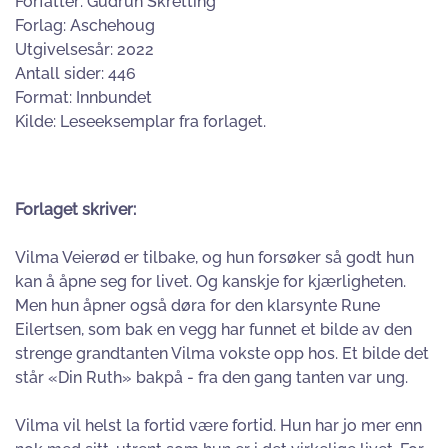
Forfatter: Gudrun Skretting
Forlag: Aschehoug
Utgivelsesår: 2022
Antall sider: 446
Format: Innbundet
Kilde: Leseeksemplar fra forlaget.
Forlaget skriver:
Vilma Veierød er tilbake, og hun forsøker så godt hun
kan å åpne seg for livet. Og kanskje for kjærligheten.
Men hun åpner også døra for den klarsynte Rune
Eilertsen, som bak en vegg har funnet et bilde av den
strenge grandtanten Vilma vokste opp hos. Et bilde det
står «Din Ruth» bakpå - fra den gang tanten var ung.
Vilma vil helst la fortid være fortid. Hun har jo mer enn