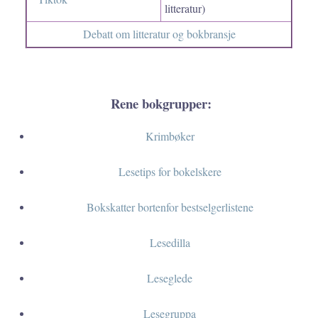
litteratur)
Debatt om litteratur og bokbransje
Rene bokgrupper:
Krimbøker
Lesetips for bokelskere
Bokskatter bortenfor bestselgerlistene
Lesedilla
Leseglede
Lesegruppa