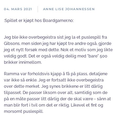
04. MARS 2021
ANNE LISE JOHANNESSEN
:Spillet er kjøpt hos Boardgamer.no:
Jeg ble ikke overbegeistra sist jeg la et puslespill fra
Gibsons, men siden jeg har kjøpt tre andre også, gjorde
jeg et nytt forsøk med dette. Nok et motiv som jeg likte
veldig godt. Det er også veldig deilig med "bare" 500
brikker innimellom.
Ramma var forholdsvis kjapp å få på plass, detaljene
var ikke så enkle. Jeg er fortsatt ikke overbegeistra
over dette merket. Jeg synes brikkene er litt dårlig
tilpasset. De passer liksom over alt, samtidig som de
på en måte passer litt dårlig der de skal være - sånn at
man blir fort i tvil om det er riktig. Likevel et fint og
morsomt puslespill.