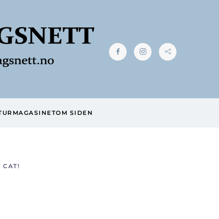
TUR
MAGASINET
OM SIDEN
 CAT!