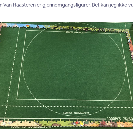
an Van Haasteren er gjennomgangsfigurer. Det kan jeg ikke vu