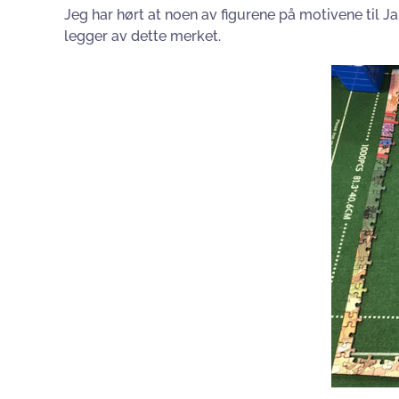
Jeg har hørt at noen av figurene på motivene til J
legger av dette merket.