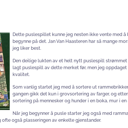
Dette puslespillet kunne jeg nesten ikke vente med å
begynne på det. Jan Van Haasteren har så mange mor
jeg liker best.
Den deilige lukten av et helt nytt puslespill strømme
lagt puslespill av dette merket før, men jeg oppdaget 
kvalitet.
Som vanlig startet jeg med å sortere ut rammebrikkene
gangen gikk det kun i grovsortering av farger, og ette
sortering på mennesker og hunder i en boka, mur i en 
Når jeg begynner å pusle starter jeg også med ramma. 
g ofte også plasseringen av enkelte gjenstander.