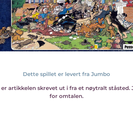
Dette spillet er levert fra Jumbo
g, er artikkelen skrevet ut i fra et nøytralt stå
for omtalen.