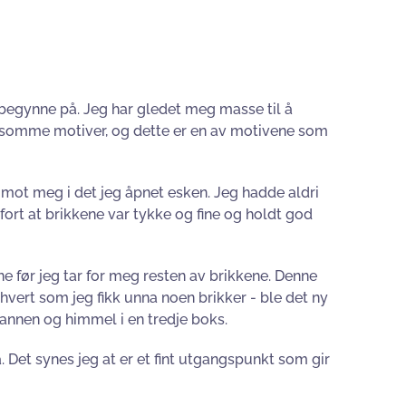
 begynne på. Jeg har gledet meg masse til å
somme motiver, og dette er en av motivene som
t mot meg i det jeg åpnet esken. Jeg hadde aldri
fort at brikkene var tykke og fine og holdt god
 før jeg tar for meg resten av brikkene. Denne
rhvert som jeg fikk unna noen brikker - ble det ny
annen og himmel i en tredje boks.
Det synes jeg at er et fint utgangspunkt som gir