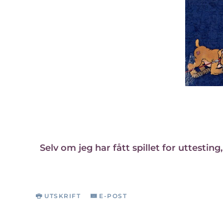
Selv om jeg har fått spillet for uttestin
UTSKRIFT
E-POST