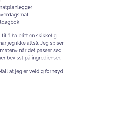
matplanlegger
 hverdagsmat
tildagbok
til å ha blitt en skikkelig
ar jeg ikke altså. Jeg spiser
 maten» når det passer seg
er bevisst på ingredienser.
fall at jeg er veldig fornøyd