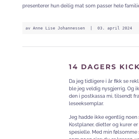
presenterer hun deilig mat som passer hele famili
av Anne Lise Johannessen
  |  03. april 2024
14 DAGERS KIC
Da jeg tidligere i år fikk se r
ble jeg veldig nysgjerrig. Og i
den i postkassa mi, tilsendt fr
leseeksemplar.
Jeg hadde ikke egentlig noen s
Kostplaner, dietter og kurer er
spesielle. Med min følsomme 