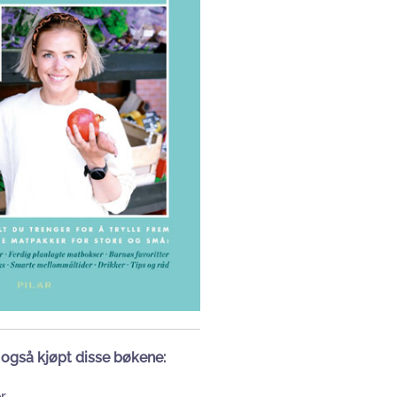
 også kjøpt disse bøkene:
r