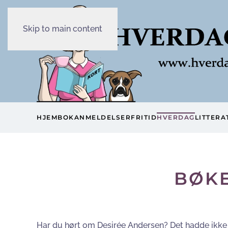
Skip to main content
HJEM
BOKANMELDELSER
FRITID
HVERDAG
LITTERA
BØKE
Har du hørt om Desirée Andersen? Det hadde ikke 