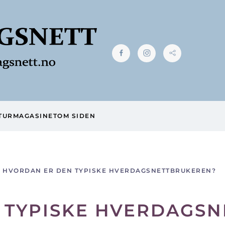
TUR
MAGASINET
OM SIDEN
HVORDAN ER DEN TYPISKE HVERDAGSNETTBRUKEREN?
 TYPISKE HVERDAGS