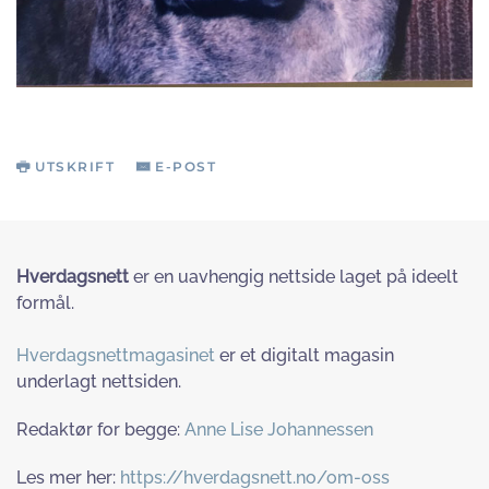
UTSKRIFT
E-POST
Hverdagsnett
er en uavhengig nettside laget på ideelt
formål.
Hverdagsnettmagasinet
er et digitalt magasin
underlagt nettsiden.
Redaktør for begge:
Anne Lise Johannessen
Les mer her:
https://hverdagsnett.no/om-oss