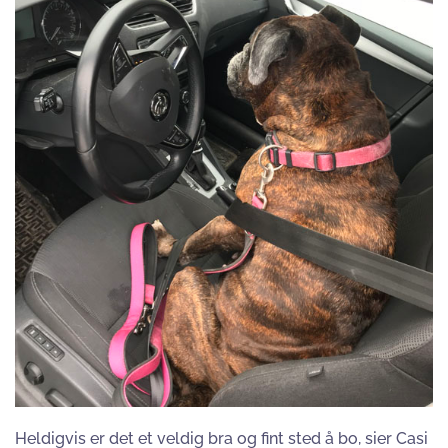
Heldigvis er det et veldig bra og fint sted å bo, sier Casi