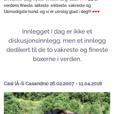
verdens fineste, søteste, snilleste, vakreste og
tålmodigste hund, og vi er utrolig glad i deg!!!
♥♥♥
Innlegget i dag er ikke et
diskusjonsinnlegg, men et innlegg
dedikert til de to vakreste og fineste
boxerne i verden.
Casi (Å-S Casandra) 26.02.2007 - 11.04.2018