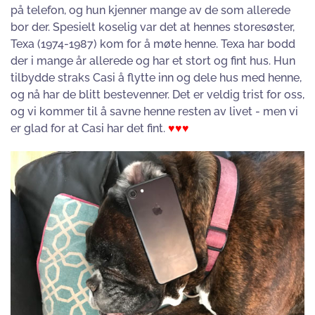
på telefon, og hun kjenner mange av de som allerede
bor der. Spesielt koselig var det at hennes storesøster,
Texa (1974-1987) kom for å møte henne. Texa har bodd
der i mange år allerede og har et stort og fint hus. Hun
tilbydde straks Casi å flytte inn og dele hus med henne,
og nå har de blitt bestevenner. Det er veldig trist for oss,
og vi kommer til å savne henne resten av livet - men vi
er glad for at Casi har det fint.
♥♥♥