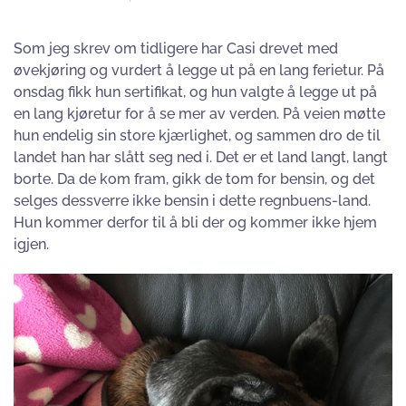
Som jeg skrev om tidligere har Casi drevet med
øvekjøring og vurdert å legge ut på en lang ferietur. På
onsdag fikk hun sertifikat, og hun valgte å legge ut på
en lang kjøretur for å se mer av verden. På veien møtte
hun endelig sin store kjærlighet, og sammen dro de til
landet han har slått seg ned i. Det er et land langt, langt
borte. Da de kom fram, gikk de tom for bensin, og det
selges dessverre ikke bensin i dette regnbuens-land.
Hun kommer derfor til å bli der og kommer ikke hjem
igjen.