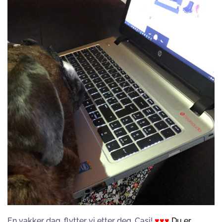
En vakker dag, flytter vi etter deg, Casi!
♥♥♥
Du er