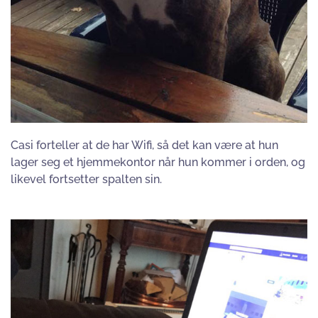
Casi forteller at de har Wifi, så det kan være at hun
lager seg et hjemmekontor når hun kommer i orden, og
likevel fortsetter spalten sin.