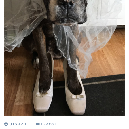
UTSKRIFT
E-POST