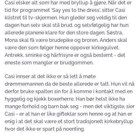
Casi elsker alt som har med bryllup å gjøre. Når det er
tid for programmet 'Say yes to the dress', sitter Casi
klistret til tv-skjermen. Hun gleder seg veldig til den
dagen hun selv skal stå brud, og selvfølgelig har hun
allerede planene klare for den store dagen. Søstra,
Mona skal få være brudepike og broren, Anders skal
være den som følger henne oppover kirkegulvet.
Antrekk, sminke og hårfrisyre er også bestemt - det
eneste som mangler er brudgommen.
Casi innser at det ikke er så lett å møte
drømmemannen da de beste allerede er tatt. Hun vil nå
derfor bruke spalten sin for å komme i kontakt med en
hyggelig og kjekk boxerherre. Han bør helst ikke ha
mange forhold og barn bak seg - men det viktigste, sier
Casi - er at han er like gifteklar som henne og at han er
enig i at det skal være et stort tradisjonelt kirkebryllup
hvor det ikke er spart på noenting.