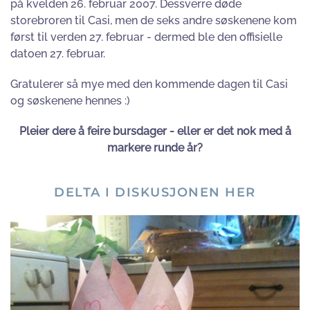
på kvelden 26. februar 2007. Dessverre døde
storebroren til Casi, men de seks andre søskenene kom
først til verden 27. februar - dermed ble den offisielle
datoen 27. februar.
Gratulerer så mye med den kommende dagen til Casi
og søskenene hennes :)
Pleier dere å feire bursdager - eller er det nok med å
markere runde år?
DELTA I DISKUSJONEN HER