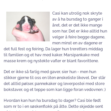
Casi kan utrolig nok skryte
av å ha bursdag to ganger i
året, det er det ikke mange
som har. Det er ikke alltid hun
velger å feire begge dagene,
men minst en av dagene er
det full fest og feiring. Da lager hun treretters middag
til familien og et hav med kaker. Marsipankake med
masse krem og nystekte vafler er blant favorittene.
Det er ikke så farlig med gaver, sier hun - men hun
stikker gjerne til oss en liten ønskeliste likevel. Der står
det alltid pølser, pannekaker og leverpostei med store
bokstaver, og et teppe som kan ligge foran vedovnen ;)
Hvordan kan hun ha bursdag to dager? Casi ble født
som nr to i en søskenflokk på åtte. Dette skjedde sent