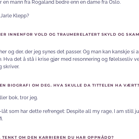
er en mann fra Rogaland bedre enn en dame fra Oslo.
 Jarle Klepp?
ER INNENFOR VOLD OG TRAUMERELATERT SKYLD OG SKAM
 her og der, der jeg synes det passer. Og man kan kanskje si a
. Hva det å stå i krise gjør med resonnering og følelsesliv 
 skriver.
EN BIOGRAFI OM DEG. HVA SKULLE DA TITTELEN HA VÆRT
ler bok, tror jeg.
t som har dette refrenget: Despite all my rage, I am still ju
i.
EG, TENKT OM DEN KARRIEREN DU HAR OPPNÅDD?