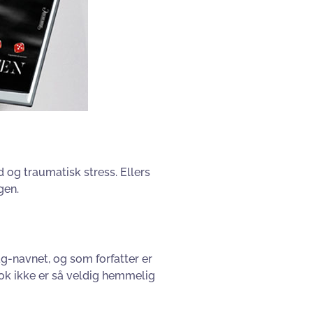
d og traumatisk stress. Ellers
gen.
ag-navnet, og som forfatter er
 nok ikke er så veldig hemmelig