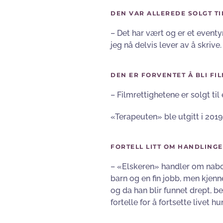
DEN VAR ALLEREDE SOLGT TI
– Det har vært og er et eventyr.
jeg nå delvis lever av å skrive
DEN ER FORVENTET Å BLI FIL
– Filmrettighetene er solgt til 
«Terapeuten» ble utgitt i 2019
FORTELL LITT OM HANDLINGE
– «Elskeren» handler om naboe
barn og en fin jobb, men kjenner
og da han blir funnet drept, b
fortelle for å fortsette livet 