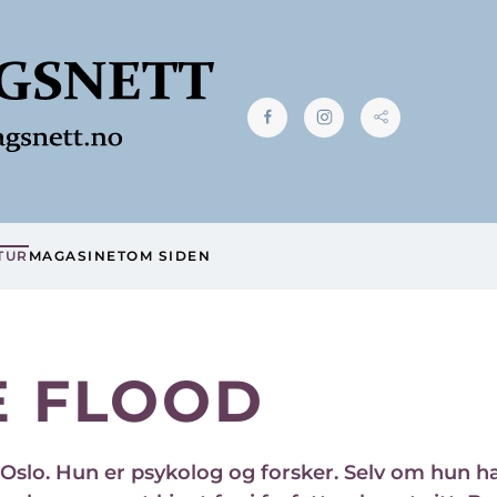
TUR
MAGASINET
OM SIDEN
E FLOOD
 Oslo. Hun er psykolog og forsker. Selv om hun ha