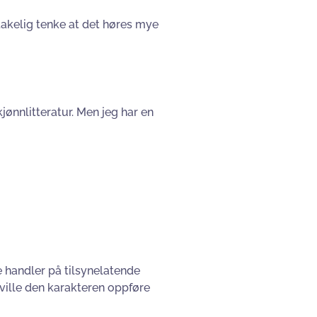
ntakelig tenke at det høres mye
kjønnlitteratur. Men jeg har en
e handler på tilsynelatende
ville den karakteren oppføre