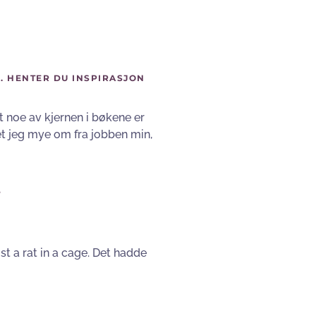
. HENTER DU INSPIRASJON
t noe av kjernen i bøkene er
vet jeg mye om fra jobben min,
?
st a rat in a cage. Det hadde