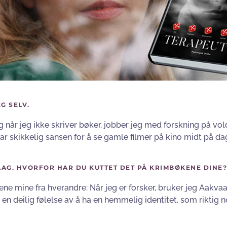
G SELV.
 når jeg ikke skriver bøker, jobber jeg med forskning på vol
 har skikkelig sansen for å se gamle filmer på kino midt på da
AAG. HVORFOR HAR DU KUTTET DET PÅ KRIMBØKENE DINE?
llene mine fra hverandre: Når jeg er forsker, bruker jeg Aakva
g en deilig følelse av å ha en hemmelig identitet, som riktig