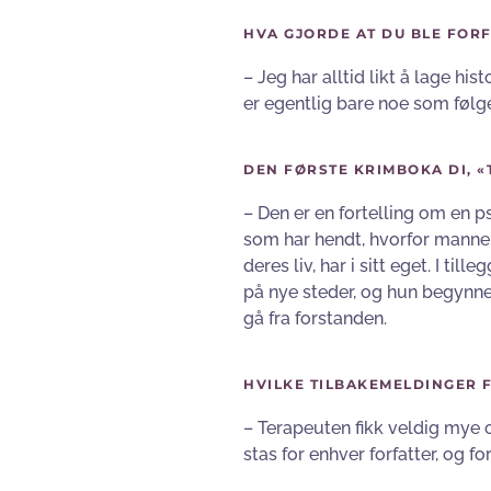
HVA GJORDE AT DU BLE FOR
– Jeg har alltid likt å lage his
er egentlig bare noe som følge
DEN FØRSTE KRIMBOKA DI, «
– Den er en fortelling om en 
som har hendt, hvorfor mannen
deres liv, har i sitt eget. I t
på nye steder, og hun begynner
gå fra forstanden.
HVILKE TILBAKEMELDINGER F
– Terapeuten fikk veldig mye 
stas for enhver forfatter, og f