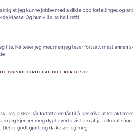
laktig at jeg kunne jobbe med å dikte opp fortellinger, og a
rde klasse. Og hun ville ha helt rett!
jeg lite. Nå leser jeg mer, men jeg leser fortsatt mest annen s
ie.
KOLOGISKE THRILLERE DU LIKER BEST?
. Jeg elsker når forfatteren får til å beskrive at karakteren
om jeg kjenner meg dypt overbevist om at ja, akkurat sånn 
. Det er godt gjort, og da koser jeg meg.