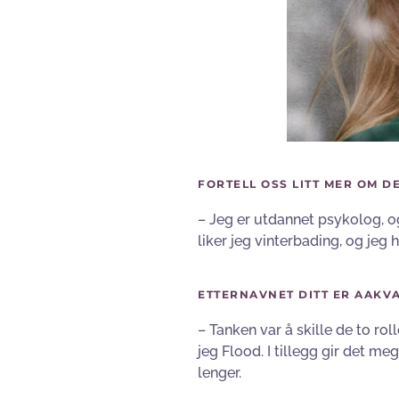
FORTELL OSS LITT MER OM DE
– Jeg er utdannet psykolog, og
liker jeg vinterbading, og jeg
ETTERNAVNET DITT ER AAKV
– Tanken var å skille de to ro
jeg Flood. I tillegg gir det me
lenger.