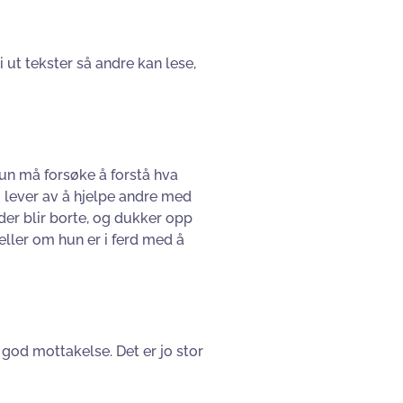
gi ut tekster så andre kan lese,
un må forsøke å forstå hva
 lever av å hjelpe andre med
ander blir borte, og dukker opp
eller om hun er i ferd med å
god mottakelse. Det er jo stor