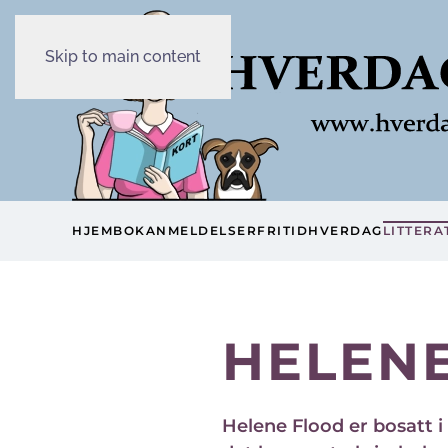
Skip to main content
HJEM
BOKANMELDELSER
FRITID
HVERDAG
LITTERA
HELEN
Helene Flood er bosatt i