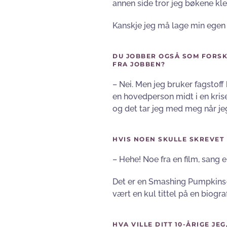
annen side tror jeg bøkene kl
Kanskje jeg må lage min egen
DU JOBBER OGSÅ SOM FORSK
FRA JOBBEN?
– Nei. Men jeg bruker fagstoff
en hovedperson midt i en krise
og det tar jeg med meg når jeg
HVIS NOEN SKULLE SKREVET 
– Hehe! Noe fra en film, sang el
Det er en Smashing Pumpkins-lå
vært en kul tittel på en biograf
HVA VILLE DITT 10-ÅRIGE J