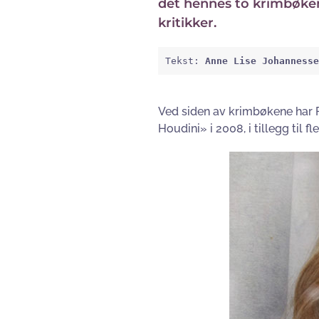
det hennes to krimbøkene
kritikker.
Tekst: 
Anne Lise Johannesse
Ved siden av krimbøkene har
Houdini» i 2008, i tillegg til 