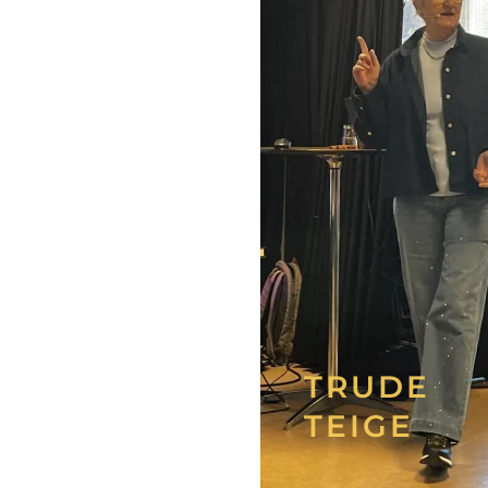
TRUDE
TEIGE