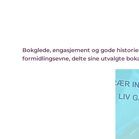
Bokglede, engasjement og gode historier
formidlingsevne, delte sine utvalgte bo