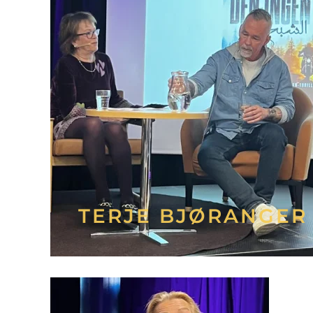
TERJE BJØRANGER