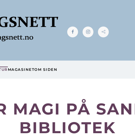
TUR
MAGASINET
OM SIDEN
R MAGI PÅ SA
BIBLIOTEK