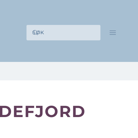
NDEFJORD