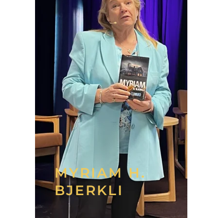
MYRIAM H.
BJERKLI