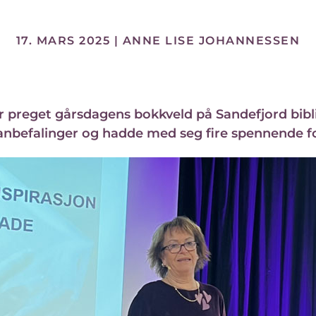
17. MARS 2025
| ANNE LISE JOHANNESSEN
 preget gårsdagens bokkveld på Sandefjord biblio
kanbefalinger og hadde med seg fire spennende f