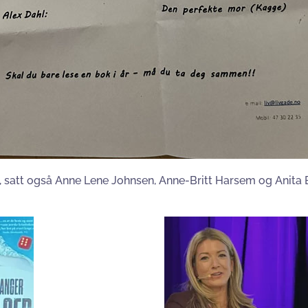
et, satt også Anne Lene Johnsen, Anne-Britt Harsem og Anita