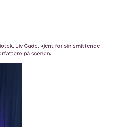
tek. Liv Gade, kjent for sin smittende
orfattere på scenen.