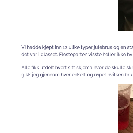
Vi hadde kjøpt inn 12 ulike typer julebrus og en s
det var i glasset. Flesteparten visste heller ikke 
Alle fikk utdelt hvert sitt skjema hvor de skulle s
gikk jeg gjennom hver enkelt og røpet hvilken brus