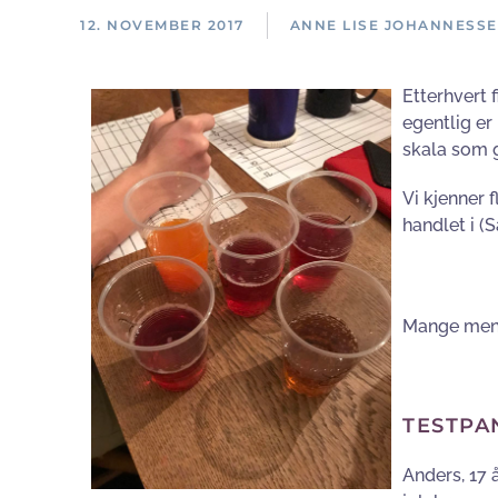
12. NOVEMBER 2017
ANNE LISE JOHANNESS
Etterhvert 
egentlig er
skala som gi
Vi kjenner 
handlet i (
Mange mener
TESTPA
Anders, 17 