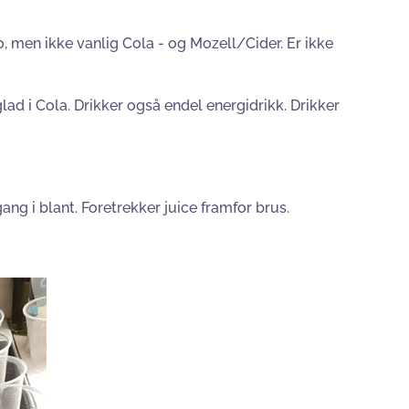
ero, men ikke vanlig Cola - og Mozell/Cider. Er ikke
glad i Cola. Drikker også endel energidrikk. Drikker
gang i blant. Foretrekker juice framfor brus.