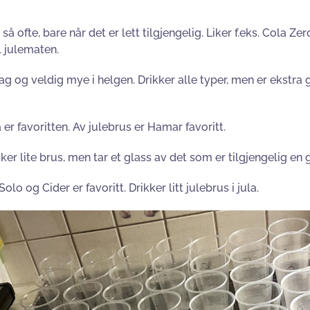
så ofte, bare når det er lett tilgjengelig. Liker f.eks. Cola Z
l julematen.
ag og veldig mye i helgen. Drikker alle typer, men er ekstra 
 er favoritten. Av julebrus er Hamar favoritt.
ker lite brus, men tar et glass av det som er tilgjengelig en 
lo og Cider er favoritt. Drikker litt julebrus i jula.