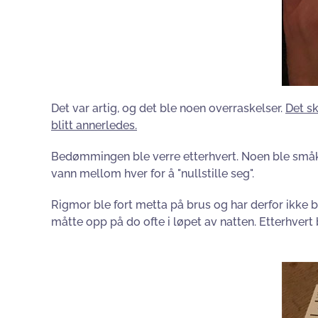
Det var artig, og det ble noen overraskelser.
Det sk
blitt annerledes.
Bedømmingen ble verre etterhvert. Noen ble småkval
vann mellom hver for å "nullstille seg".
Rigmor ble fort metta på brus og har derfor ikke be
måtte opp på do ofte i løpet av natten. Etterhver