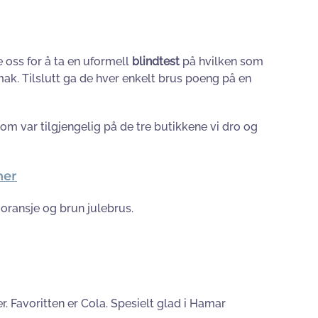
 oss for å ta en uformell
blindtest
på hvilken som
mak. Tilslutt ga de hver enkelt brus poeng på en
som var tilgjengelig på de tre butikkene vi dro og
her
oransje og brun julebrus.
er. Favoritten er Cola. Spesielt glad i Hamar