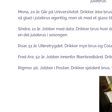
julebrus.
Mona, 20 år. Går på Universitetet: Drikker ikke brus 
så glad i julebrus egentlig, men ok med et glass ti
Sindre, 21 år. Jobber med data: Drikker brus hver d
en del julebrus i sesongen.
Roar, 51 år. Uføretrygdet. Drikker mye brus og Cola
Fred Are, 52 år. Jobber innenfor fiberbredbånd. Drik
Rigmor, 56, Jobber i Posten. Drikker sjeldent brus. So