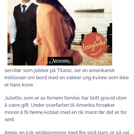
servitør som jobber på Titanic, ser en amerikansk
millionær om bord med en vakker ung kvinne som ikke
er hans kone.
Juliette, som er av fornem familie, har blitt gravid uten
å være gift. Under overfarten til Amerika forsøker
moren å få henne koblet med en rik mann før det er for
sent.
Annie, en irsk småbarnsmor med fire små barn, er på vei