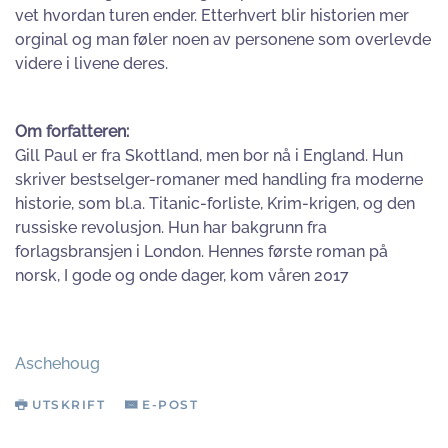
vet hvordan turen ender. Etterhvert blir historien mer
orginal og man føler noen av personene som overlevde
videre i livene deres.
Om forfatteren:
Gill Paul er fra Skottland, men bor nå i England. Hun
skriver bestselger-romaner med handling fra moderne
historie, som bl.a. Titanic-forliste, Krim-krigen, og den
russiske revolusjon. Hun har bakgrunn fra
forlagsbransjen i London. Hennes første roman på
norsk, I gode og onde dager, kom våren 2017
Aschehoug
UTSKRIFT
E-POST