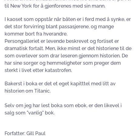
til New York for å gjenforenes med sin mann.
I kaoset som oppstår når båten er i ferd med å synke, er
det stor forvirring blant passasjerene, og mange
kommer bort fra hverandre.
Persongalleriet er levende beskrevet og forliset er
dramatisk fortalt. Men, ikke minst er det historiene til de
som overlever som drar leseren gjennom historien. De
har sine sorger og hemmeligheter som preger dem
sterkt i livet etter katastrofen.
Bakerst i boka er det et eget kapitttel med litt av
historien om Titanic.
Selv om jeg har lest boka som ebok, er den likevel i
salg som "vanlig" bok.
Forfatter: Gill Paul