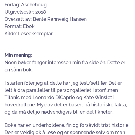
Forlag: Aschehoug
Utgivelsesår: 2018
Oversatt av: Bente Rannveig Hansen
Format: Ebok
Kilde: Leseeksemplar
Min mening:
Noen bøker fanger interessen min fra side én. Dette er
en sånn bok.
I starten føler jeg at dette har jeg lest/sett før. Det er
lett å dra paralleller til persongalleriet i storfilmen
Titanic med Leonardo DiCaprio og Kate Winslet i
hovedrollene. Mye av det er basert på historiske fakta,
og da må det jo nødvendigvis bli en del likheter.
Boka har en underholdene, fin og forsåvidt trist historie.
Den er veldig ok å lese og er spennende selv om man