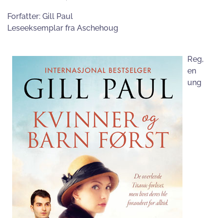
Forfatter:
Gill Paul
Leseeksemplar fra Aschehoug
Reg,
en
ung