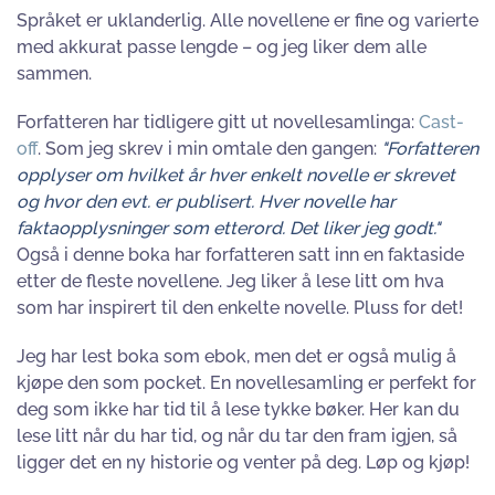
Språket er uklanderlig. Alle novellene er fine og varierte
med akkurat passe lengde – og jeg liker dem alle
sammen.
Forfatteren har tidligere gitt ut novellesamlinga:
Cast-
off
. Som jeg skrev i min omtale den gangen:
"Forfatteren
opplyser om hvilket år hver enkelt novelle er skrevet
og hvor den evt. er publisert. Hver novelle har
faktaopplysninger som etterord. Det liker jeg godt."
Også i denne boka har forfatteren satt inn en faktaside
etter de fleste novellene. Jeg liker å lese litt om hva
som har inspirert til den enkelte novelle. Pluss for det!
Jeg har lest boka som ebok, men det er også mulig å
kjøpe den som pocket. En novellesamling er perfekt for
deg som ikke har tid til å lese tykke bøker. Her kan du
lese litt når du har tid, og når du tar den fram igjen, så
ligger det en ny historie og venter på deg. Løp og kjøp!