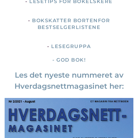
-
LESETIPS FOR BOKELSKERE
-
BOKSKATTER BORTENFOR
BESTSELGERLISTENE
-
LESEGRUPPA
- GOD BOK!
Les det nyeste nummeret av
Hverdagsnettmagasinet her: