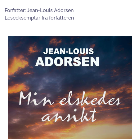
Forfatter:
Jean-Louis Adorsen
Leseeksemplar fra forfatteren