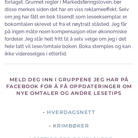
forlaget. Grunnet regler i Markedsføringsloven, bør
disse merkes siden det har en viss reklameeffekt. Selv
om jeg har fått en bok tilsendt som leseeksemplar, er
bokomtalen skrevet ut fra et nøytralt ståsted. Jeg får
på ingen måte noen kompensasjon eller økonomiske
fordeler. Jeg står helt fritt til å selv velge om jeg i det
hele tatt vil lese/omtale boken. Boka stemples og kan
ikke videreselges i ettertid.
MELD DEG INN I GRUPPENE JEG HAR PÅ
FACEBOOK FOR Å FÅ OPPDATERINGER OM
NYE OMTALER OG ANDRE LESETIPS
-
HVERDAGSNETT
-
KRIMBØKER