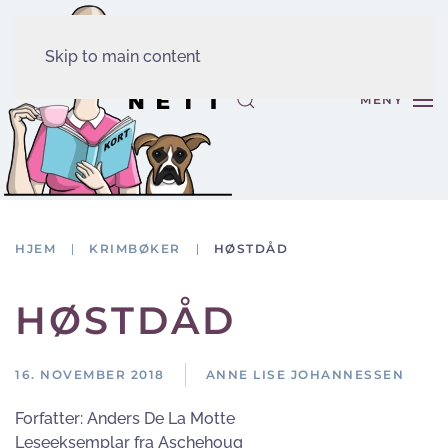
Skip to main content
MENY
HJEM
KRIMBØKER
HØSTDÅD
HØSTDÅD
16. NOVEMBER 2018
ANNE LISE JOHANNESSEN
Forfatter:
Anders De La Motte
Leseeksemplar fra Aschehoug