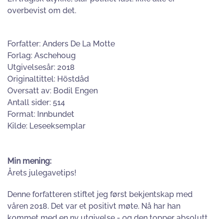
overbevist om det.
Forfatter: Anders De La Motte
Forlag: Aschehoug
Utgivelsesår: 2018
Originaltittel: Höstdåd
Oversatt av: Bodil Engen
Antall sider: 514
Format: Innbundet
Kilde: Leseeksemplar
Min mening:
Årets julegavetips!
Denne forfatteren stiftet jeg først bekjentskap med
våren 2018. Det var et positivt møte. Nå har han
kommet med en ny utgivelse - og den topper absolutt