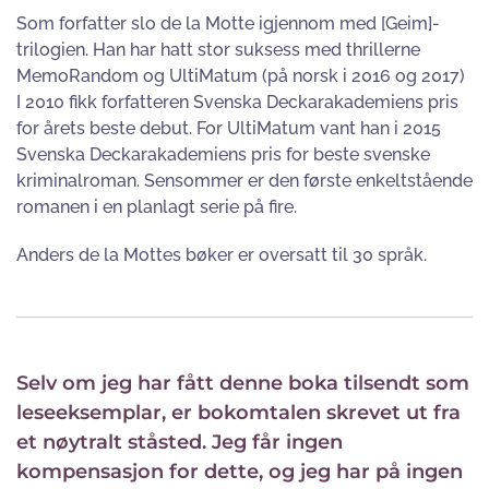
Som forfatter slo de la Motte igjennom med [Geim]-
trilogien. Han har hatt stor suksess med thrillerne
MemoRandom og UltiMatum (på norsk i 2016 og 2017)
I 2010 fikk forfatteren Svenska Deckarakademiens pris
for årets beste debut. For UltiMatum vant han i 2015
Svenska Deckarakademiens pris for beste svenske
kriminalroman. Sensommer er den første enkeltstående
romanen i en planlagt serie på fire.
Anders de la Mottes bøker er oversatt til 30 språk.
Selv om jeg har fått denne boka tilsendt som
leseeksemplar, er bokomtalen skrevet ut fra
et nøytralt ståsted. Jeg får ingen
kompensasjon for dette, og jeg har på ingen