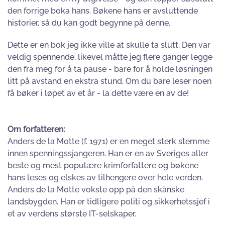
den forrige boka hans. Bøkene hans er avsluttende
historier, så du kan godt begynne på denne.
Dette er en bok jeg ikke ville at skulle ta slutt. Den var
veldig spennende, likevel måtte jeg flere ganger legge
den fra meg for å ta pause - bare for å holde løsningen
litt på avstand en ekstra stund. Om du bare leser noen
få bøker i løpet av et år - la dette være en av de!
Om forfatteren:
Anders de la Motte (f. 1971) er en meget sterk stemme
innen spenningssjangeren. Han er en av Sveriges aller
beste og mest populære krimforfattere og bøkene
hans leses og elskes av tilhengere over hele verden.
Anders de la Motte vokste opp på den skånske
landsbygden. Han er tidligere politi og sikkerhetssjef i
et av verdens største IT-selskaper.