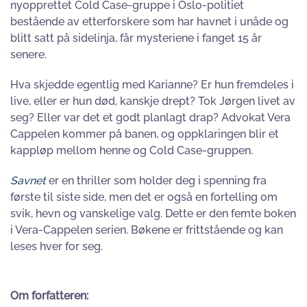
nyopprettet Cold Case-gruppe i Oslo-politiet
bestående av etterforskere som har havnet i unåde og
blitt satt på sidelinja, får mysteriene i fanget 15 år
senere.
Hva skjedde egentlig med Karianne? Er hun fremdeles i
live, eller er hun død, kanskje drept? Tok Jørgen livet av
seg? Eller var det et godt planlagt drap? Advokat Vera
Cappelen kommer på banen, og oppklaringen blir et
kappløp mellom henne og Cold Case-gruppen.
Savnet
er en thriller som holder deg i spenning fra
første til siste side, men det er også en fortelling om
svik, hevn og vanskelige valg. Dette er den femte boken
i Vera-Cappelen serien. Bøkene er frittstående og kan
leses hver for seg.
Om forfatteren: