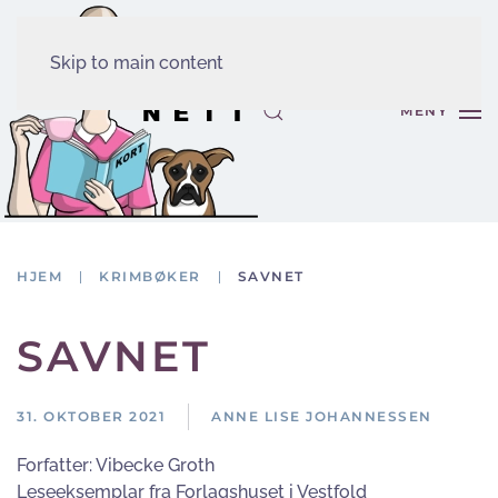
Skip to main content
MENY
HJEM
KRIMBØKER
SAVNET
SAVNET
31. OKTOBER 2021
ANNE LISE JOHANNESSEN
Forfatter:
Vibecke Groth
Leseeksemplar fra Forlagshuset i Vestfold