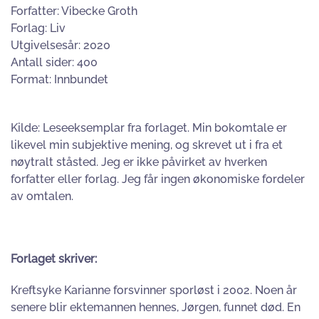
Forfatter: Vibecke Groth
Forlag: Liv
Utgivelsesår: 2020
Antall sider: 400
Format: Innbundet
Kilde: Leseeksemplar fra forlaget. Min bokomtale er
likevel min subjektive mening, og skrevet ut i fra et
nøytralt ståsted. Jeg er ikke påvirket av hverken
forfatter eller forlag. Jeg får ingen økonomiske fordeler
av omtalen.
Forlaget skriver:
Kreftsyke Karianne forsvinner sporløst i 2002. Noen år
senere blir ektemannen hennes, Jørgen, funnet død. En