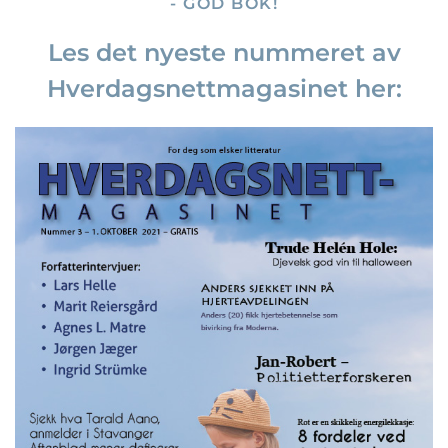
- GOD BOK!
Les det nyeste nummeret av
Hverdagsnettmagasinet her: