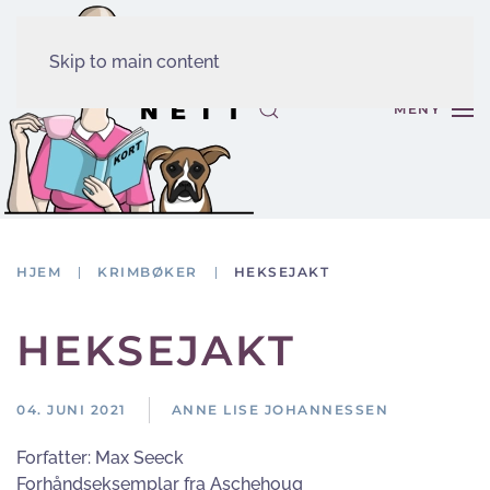
Skip to main content
MENY
HJEM
KRIMBØKER
HEKSEJAKT
HEKSEJAKT
04. JUNI 2021
ANNE LISE JOHANNESSEN
Forfatter:
Max Seeck
Forhåndseksemplar fra Aschehoug