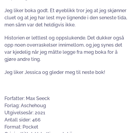
Jeg liker boka godt. Et øyeblikk tror jeg at jeg skjønner
cluet og at jeg har lest mye lignende i den seneste tida,
men sånn var det heldigvis ikke.
Historien er lettlest og oppslukende. Det dukker også
opp noen overraskelser innimellom, og jeg synes det
var kjedelig når jeg måtte legge fra meg boka for å
gjøre andre ting.
Jeg liker Jessica og gleder meg til neste bok!
Forfatter: Max Seeck
Forlag: Aschehoug
Utgivelsesår: 2021
Antall sider: 466
Format: Pocket