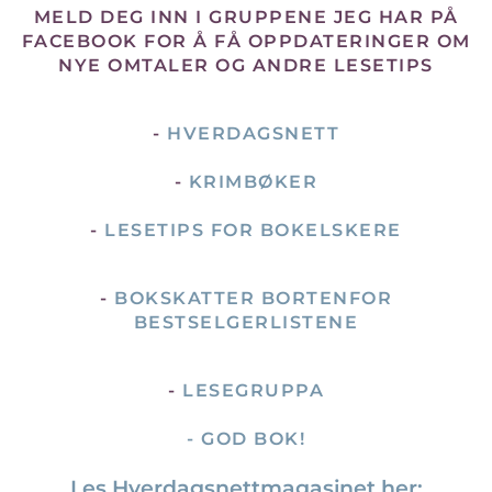
MELD DEG INN I GRUPPENE JEG HAR PÅ
FACEBOOK FOR Å FÅ OPPDATERINGER OM
NYE OMTALER OG ANDRE LESETIPS
-
HVERDAGSNETT
-
KRIMBØKER
-
LESETIPS FOR BOKELSKERE
-
BOKSKATTER BORTENFOR
BESTSELGERLISTENE
-
LESEGRUPPA
- GOD BOK!
Les Hverdagsnettmagasinet her: