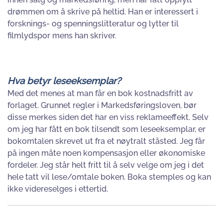
drømmen om å skrive på heltid. Han er interessert i
forsknings- og spenningslitteratur og lytter til
filmlydspor mens han skriver.
Hva betyr leseeksemplar?
Med det menes at man får en bok kostnadsfritt av
forlaget. Grunnet regler i Markedsføringsloven, bør
disse merkes siden det har en viss reklameeffekt. Selv
om jeg har fått en bok tilsendt som leseeksemplar, er
bokomtalen skrevet ut fra et nøytralt ståsted. Jeg får
på ingen måte noen kompensasjon eller økonomiske
fordeler. Jeg står helt fritt til å selv velge om jeg i det
hele tatt vil lese/omtale boken. Boka stemples og kan
ikke videreselges i ettertid.