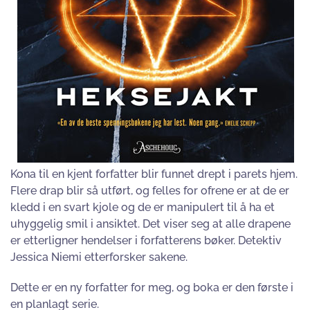
Kona til en kjent forfatter blir funnet drept i parets hjem.
Flere drap blir så utført, og felles for ofrene er at de er
kledd i en svart kjole og de er manipulert til å ha et
uhyggelig smil i ansiktet. Det viser seg at alle drapene
er etterligner hendelser i forfatterens bøker. Detektiv
Jessica Niemi etterforsker sakene.
Dette er en ny forfatter for meg, og boka er den første i
en planlagt serie.