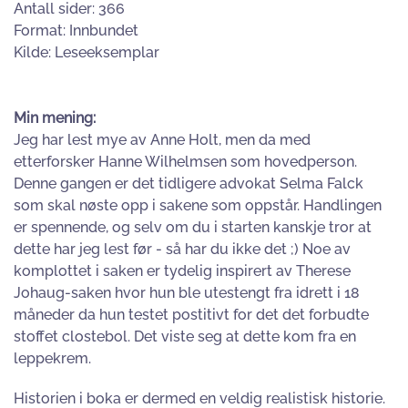
Antall sider: 366
Format: Innbundet
Kilde: Leseeksemplar
Min mening:
Jeg har lest mye av Anne Holt, men da med
etterforsker Hanne Wilhelmsen som hovedperson.
Denne gangen er det tidligere advokat Selma Falck
som skal nøste opp i sakene som oppstår. Handlingen
er spennende, og selv om du i starten kanskje tror at
dette har jeg lest før - så har du ikke det ;) Noe av
komplottet i saken er tydelig inspirert av Therese
Johaug-saken hvor hun ble utestengt fra idrett i 18
måneder da hun testet postitivt for det det forbudte
stoffet clostebol. Det viste seg at dette kom fra en
leppekrem.
Historien i boka er dermed en veldig realistisk historie.