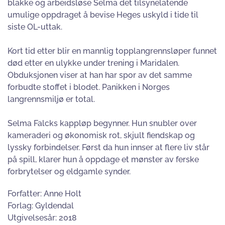
blakke og arbeidsløse Selma det tilsynelatende
umulige oppdraget å bevise Heges uskyld i tide til
siste OL-uttak.
Kort tid etter blir en mannlig topplangrennsløper funnet
død etter en ulykke under trening i Maridalen.
Obduksjonen viser at han har spor av det samme
forbudte stoffet i blodet. Panikken i Norges
langrennsmiljø er total.
Selma Falcks kappløp begynner. Hun snubler over
kameraderi og økonomisk rot, skjult fiendskap og
lyssky forbindelser. Først da hun innser at flere liv står
på spill, klarer hun å oppdage et mønster av ferske
forbrytelser og eldgamle synder.
Forfatter: Anne Holt
Forlag: Gyldendal
Utgivelsesår: 2018