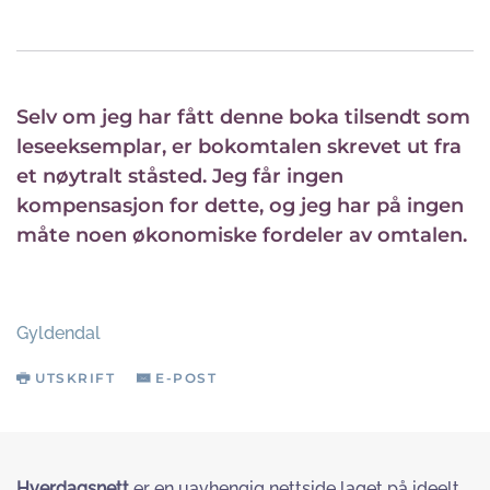
Selv om jeg har fått denne boka tilsendt som
leseeksemplar, er bokomtalen skrevet ut fra
et nøytralt ståsted. Jeg får ingen
kompensasjon for dette, og jeg har på ingen
måte noen økonomiske fordeler av omtalen.
Gyldendal
UTSKRIFT
E-POST
Hverdagsnett
er en uavhengig nettside laget på ideelt