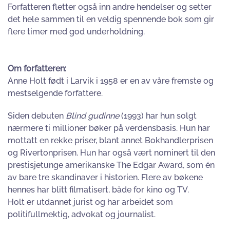
Forfatteren fletter også inn andre hendelser og setter
det hele sammen til en veldig spennende bok som gir
flere timer med god underholdning.
Om forfatteren:
Anne Holt født i Larvik i 1958 er en av våre fremste og
mestselgende forfattere.
Siden debuten
Blind gudinne
(1993) har hun solgt
nærmere ti millioner bøker på verdensbasis. Hun har
mottatt en rekke priser, blant annet Bokhandlerprisen
og Rivertonprisen. Hun har også vært nominert til den
prestisjetunge amerikanske The Edgar Award, som én
av bare tre skandinaver i historien. Flere av bøkene
hennes har blitt filmatisert, både for kino og TV.
Holt er utdannet jurist og har arbeidet som
politifullmektig, advokat og journalist.