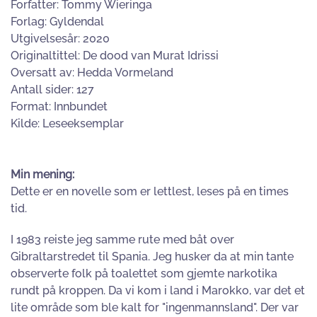
Forfatter: Tommy Wieringa
Forlag: Gyldendal
Utgivelsesår: 2020
Originaltittel: De dood van Murat Idrissi
Oversatt av: Hedda Vormeland
Antall sider: 127
Format: Innbundet
Kilde: Leseeksemplar
Min mening:
Dette er en novelle som er lettlest, leses på en times
tid.
I 1983 reiste jeg samme rute med båt over
Gibraltarstredet til Spania. Jeg husker da at min tante
observerte folk på toalettet som gjemte narkotika
rundt på kroppen. Da vi kom i land i Marokko, var det et
lite område som ble kalt for "ingenmannsland". Der var