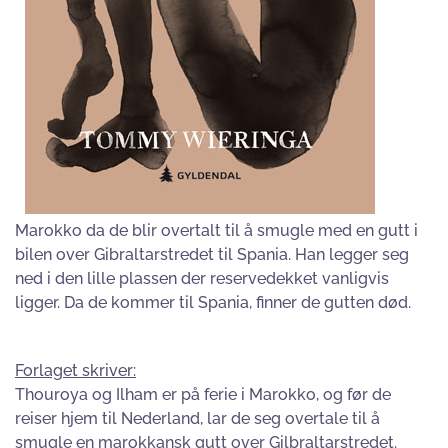
Marokko da de blir overtalt til å smugle med en gutt i
bilen over Gibraltarstredet til Spania. Han legger seg
ned i den lille plassen der reservedekket vanligvis
ligger. Da de kommer til Spania, finner de gutten død.
Forlaget skriver:
Thouroya og Ilham er på ferie i Marokko, og før de
reiser hjem til Nederland, lar de seg overtale til å
smugle en marokkansk gutt over Gilbraltarstredet.