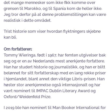
det mange mennesker som ikke fikk komme over
grensen til Marokko, og til Spania kom de heller ikke.
Jeg tror derfor på at denne problemstillingen kan være
realistisk i dette området.
Trist historie som viser hvordan flyktningers skjebne
kan bli.
Om forfatteren:
Tommy Wieringa, født i 1967, har femten utgivelser bak
seg og er en av Nederlands mest anerkjente forfattere.
Han har studert historie og journalistikk, og han er blitt
belønnet for sitt forfatterskap med en lang rekke priser
i hjemlandet, blant annet den viktige Libris-prisen. Han
høster stor anerkjennelse også internasjonalt og har
vært nominert til IMPAC Dublin Literary Award og
Oxford/Weidenfeld Prize.
I 2019 ble han nominert til Man Booker International for