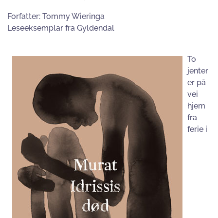
Forfatter:
Tommy Wieringa
Leseeksemplar fra Gyldendal
To
jenter
er på
vei
hjem
fra
ferie i