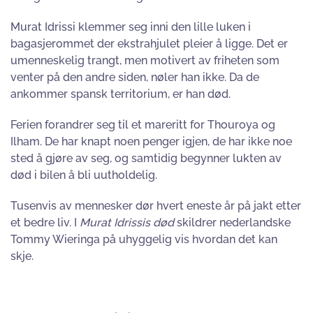
Murat Idrissi klemmer seg inni den lille luken i
bagasjerommet der ekstrahjulet pleier å ligge. Det er
umenneskelig trangt, men motivert av friheten som
venter på den andre siden, nøler han ikke. Da de
ankommer spansk territorium, er han død.
Ferien forandrer seg til et mareritt for Thouroya og
Ilham. De har knapt noen penger igjen, de har ikke noe
sted å gjøre av seg, og samtidig begynner lukten av
død i bilen å bli uutholdelig.
Tusenvis av mennesker dør hvert eneste år på jakt etter
et bedre liv. I
Murat Idrissis død
skildrer nederlandske
Tommy Wieringa på uhyggelig vis hvordan det kan
skje.