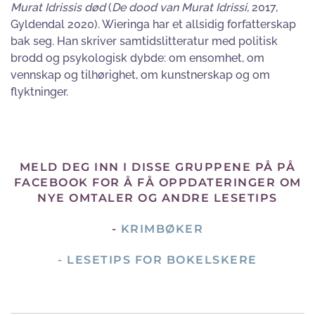
Murat Idrissis død
(
De dood van Murat Idrissi,
2017,
Gyldendal 2020). Wieringa har et allsidig forfatterskap
bak seg. Han skriver samtidslitteratur med politisk
brodd og psykologisk dybde: om ensomhet, om
vennskap og tilhørighet, om kunstnerskap og om
flyktninger.
MELD DEG INN I DISSE GRUPPENE PÅ PÅ
FACEBOOK FOR Å FÅ OPPDATERINGER OM
NYE OMTALER OG ANDRE LESETIPS
-
KRIMBØKER
-
LESETIPS FOR BOKELSKERE