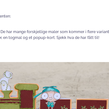
enten:
De har mange forskjellige maler som kommer i flere variante
, en togmal og et popup-kort. Sjekk hva de har fått til!