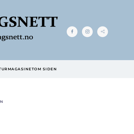
TUR
MAGASINET
OM SIDEN
EN