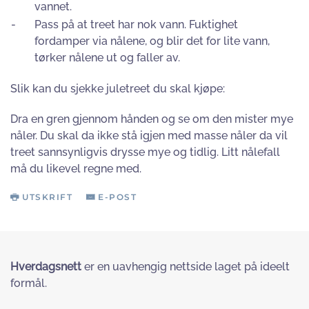
vannet.
-
Pass på at treet har nok vann. Fuktighet
fordamper via nålene, og blir det for lite vann,
tørker nålene ut og faller av.
Slik kan du sjekke juletreet du skal kjøpe:
Dra en gren gjennom hånden og se om den mister mye
nåler. Du skal da ikke stå igjen med masse nåler da vil
treet sannsynligvis drysse mye og tidlig. Litt nålefall
må du likevel regne med.
UTSKRIFT
E-POST
Hverdagsnett
er en uavhengig nettside laget på ideelt
formål.