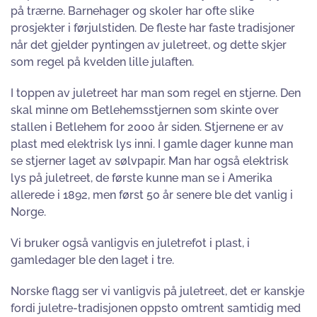
på trærne. Barnehager og skoler har ofte slike
prosjekter i førjulstiden. De fleste har faste tradisjoner
når det gjelder pyntingen av juletreet, og dette skjer
som regel på kvelden lille julaften.
I toppen av juletreet har man som regel en stjerne. Den
skal minne om Betlehemsstjernen som skinte over
stallen i Betlehem for 2000 år siden. Stjernene er av
plast med elektrisk lys inni. I gamle dager kunne man
se stjerner laget av sølvpapir. Man har også elektrisk
lys på juletreet, de første kunne man se i Amerika
allerede i 1892, men først 50 år senere ble det vanlig i
Norge.
Vi bruker også vanligvis en juletrefot i plast, i
gamledager ble den laget i tre.
Norske flagg ser vi vanligvis på juletreet, det er kanskje
fordi juletre-tradisjonen oppsto omtrent samtidig med