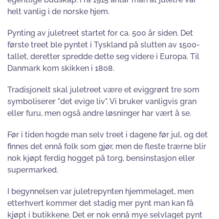
helt vanlig i de norske hjem.
Pynting av juletreet startet for ca. 500 år siden. Det
første treet ble pyntet i Tyskland på slutten av 1500-
tallet, deretter spredde dette seg videre i Europa. Til
Danmark kom skikken i 1808.
Tradisjonelt skal juletreet være et eviggrønt tre som
symboliserer "det evige liv". Vi bruker vanligvis gran
eller furu, men også andre løsninger har vært å se.
Før i tiden hogde man selv treet i dagene før jul, og det
finnes det ennå folk som gjør, men de fleste trærne blir
nok kjøpt ferdig hogget på torg, bensinstasjon eller
supermarked.
I begynnelsen var juletrepynten hjemmelaget, men
etterhvert kommer det stadig mer pynt man kan få
kjøpt i butikkene. Det er nok ennå mye selvlaget pynt