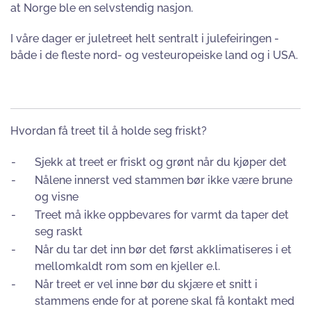
at Norge ble en selvstendig nasjon.
I våre dager er juletreet helt sentralt i julefeiringen -
både i de fleste nord- og vesteuropeiske land og i USA.
Hvordan få treet til å holde seg friskt?
-
Sjekk at treet er friskt og grønt når du kjøper det
-
Nålene innerst ved stammen bør ikke være brune
og visne
-
Treet må ikke oppbevares for varmt da taper det
seg raskt
-
Når du tar det inn bør det først akklimatiseres i et
mellomkaldt rom som en kjeller e.l.
-
Når treet er vel inne bør du skjære et snitt i
stammens ende for at porene skal få kontakt med