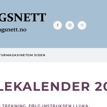
TUR
MAGASINET
OM SIDEN
LEKALENDER 2
S TREKNING. FØLG INSTRUKSEN I LUKA.