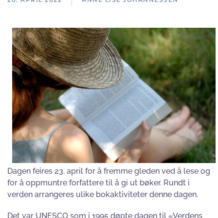
Dagen feires 23. april for å fremme gleden ved å lese og
for å oppmuntre forfattere til å gi ut bøker. Rundt i
verden arrangeres ulike bokaktiviteter denne dagen.
Det var UNESCO som i 1995 døpte dagen til «Verdens