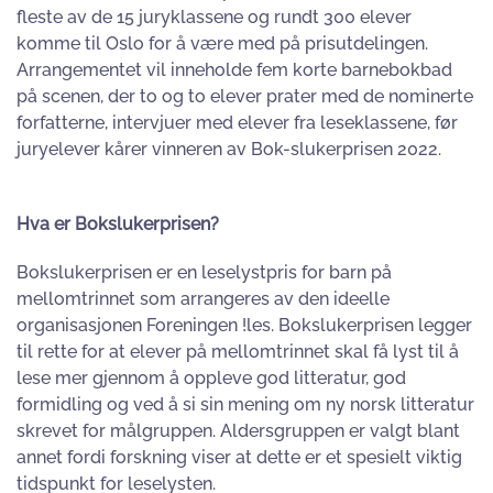
fleste av de 15 juryklassene og rundt 300 elever
komme til Oslo for å være med på prisutdelingen.
Arrangementet vil inneholde fem korte barnebokbad
på scenen, der to og to elever prater med de nominerte
forfatterne, intervjuer med elever fra leseklassene, før
juryelever kårer vinneren av Bok-slukerprisen 2022.
Hva er Bokslukerprisen?
Bokslukerprisen er en leselystpris for barn på
mellomtrinnet som arrangeres av den ideelle
organisasjonen Foreningen !les. Bokslukerprisen legger
til rette for at elever på mellomtrinnet skal få lyst til å
lese mer gjennom å oppleve god litteratur, god
formidling og ved å si sin mening om ny norsk litteratur
skrevet for målgruppen. Aldersgruppen er valgt blant
annet fordi forskning viser at dette er et spesielt viktig
tidspunkt for leselysten.