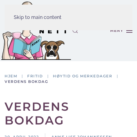
Skip to main content
MENY
HJEM
FRITID
HØYTID OG MERKEDAGER
VERDENS BOKDAG
VERDENS
BOKDAG
20. APRIL 2022
ANNE LISE JOHANNESSEN