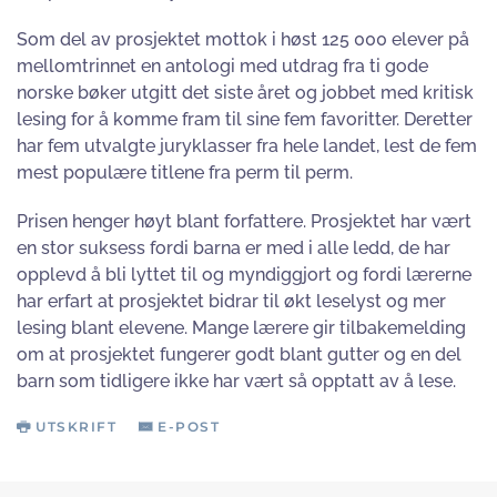
Som del av prosjektet mottok i høst 125 000 elever på
mellomtrinnet en antologi med utdrag fra ti gode
norske bøker utgitt det siste året og jobbet med kritisk
lesing for å komme fram til sine fem favoritter. Deretter
har fem utvalgte juryklasser fra hele landet, lest de fem
mest populære titlene fra perm til perm.
Prisen henger høyt blant forfattere. Prosjektet har vært
en stor suksess fordi barna er med i alle ledd, de har
opplevd å bli lyttet til og myndiggjort og fordi lærerne
har erfart at prosjektet bidrar til økt leselyst og mer
lesing blant elevene. Mange lærere gir tilbakemelding
om at prosjektet fungerer godt blant gutter og en del
barn som tidligere ikke har vært så opptatt av å lese.
UTSKRIFT
E-POST