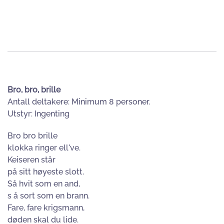
Bro, bro, brille
Antall deltakere: Minimum 8 personer.
Utstyr: Ingenting
Bro bro brille
klokka ringer ell've.
Keiseren står
på sitt høyeste slott.
Så hvit som en and,
s å sort som en brann.
Fare, fare krigsmann,
døden skal du lide.