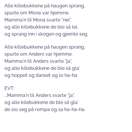
Alle killebukkene på haugen sprang,
spurte om Mona var hjemme.
Mamma'n til Mona svarte "nei",
og alle killebukkene de ble så lei,
og sprang inn i skogen og gjemte seg.
Alle killebukkene på haugen sprang,
spurte om Anders var hjemme.
Mamma'n til Anders svarte "ja",
og alle killebukkene de ble så gla'
og hoppet og danset og lo ha-ha
EVT:
...Mamma'n til Anders svarte "ja",
og alle kilebukkene de ble så gla'
de slo seg på rompa og sa ha-ha-ha.