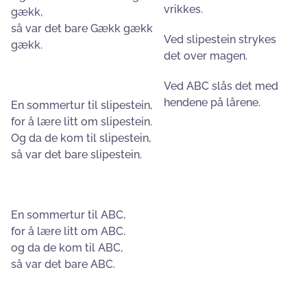
vrikkes.
gækk,
så var det bare Gækk gækk
Ved slipestein strykes
gækk.
det over magen.
Ved ABC slås det med
hendene på lårene.
En sommertur til slipestein,
for å lære litt om slipestein.
Og da de kom til slipestein,
så var det bare slipestein.
En sommertur til ABC,
for å lære litt om ABC.
og da de kom til ABC,
så var det bare ABC.