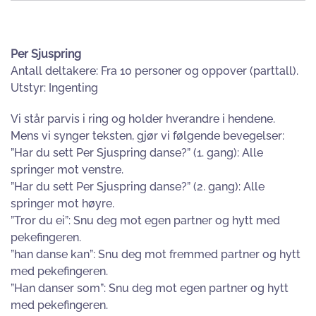
Per Sjuspring
Antall deltakere: Fra 10 personer og oppover (parttall).
Utstyr: Ingenting
Vi står parvis i ring og holder hverandre i hendene.
Mens vi synger teksten, gjør vi følgende bevegelser:
”Har du sett Per Sjuspring danse?” (1. gang): Alle
springer mot venstre.
”Har du sett Per Sjuspring danse?” (2. gang): Alle
springer mot høyre.
”Tror du ei”: Snu deg mot egen partner og hytt med
pekefingeren.
”han danse kan”: Snu deg mot fremmed partner og hytt
med pekefingeren.
”Han danser som”: Snu deg mot egen partner og hytt
med pekefingeren.