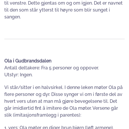
til venstre. Dette gjentas om og om igjen. Det er navnet
til den som står ytterst til høyre som blir sunget i
sangen.
Ola i Gudbrandsdalen
Antall deltakere: Fra 5 personer og oppover.
Utstyr: Ingen.
Vi står/sitter i en halvsirkel. I denne leken møter Ola på
flere personer og dyr. Disse synger vi om i første del av
hvert vers uten at man må gjøre bevegelsene til. Det
går imidlertid fint å imitere de Ola møter. Versene går
slik (imitasjonsframlegg i parentes):
1. vers: Ola møter en diger brun bjørn (løft armene).