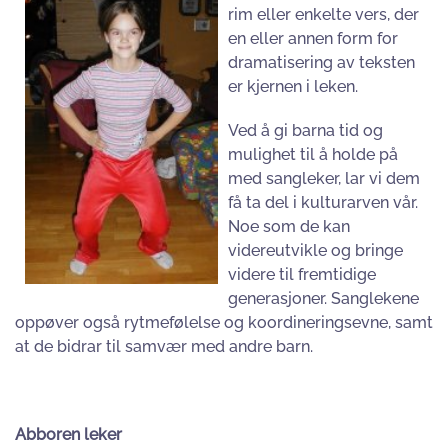
rim eller enkelte vers, der
en eller annen form for
dramatisering av teksten
er kjernen i leken.
Ved å gi barna tid og
mulighet til å holde på
med sangleker, lar vi dem
få ta del i kulturarven vår.
Noe som de kan
videreutvikle og bringe
videre til fremtidige
generasjoner. Sanglekene
oppøver også rytmefølelse og koordineringsevne, samt
at de bidrar til samvær med andre barn.
Abboren leker