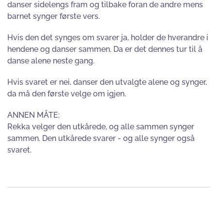
danser sidelengs fram og tilbake foran de andre mens
barnet synger første vers.
Hvis den det synges om svarer ja, holder de hverandre i
hendene og danser sammen. Da er det dennes tur til å
danse alene neste gang.
Hvis svaret er nei, danser den utvalgte alene og synger,
da må den første velge om igjen.
ANNEN MÅTE:
Rekka velger den utkårede, og alle sammen synger
sammen. Den utkårede svarer - og alle synger også
svaret.