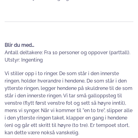
Blir du med…
Antall deltakere: Fra 10 personer og oppover (parttall).
Utstyr: Ingenting
Vi stiller opp i to ringer. De som står i den innerste
ringen, holder hverandre i hendene, De som står i den
ytterste ringen, legger hendene på skuldrene til de som
står i den innerste ringen. Vi tar små galloppsteg til
venstre (flytt først venstre fot og sett så høyre inntil),
mens vi synger. Når vi kommer til ”en to tre”, slipper alle
i den ytterste ringen taket, klapper en gang i hendene
(en) og går ett skritt til høyre (to tre). Er tempoet stort,
kan dette være nokså vanskelig.