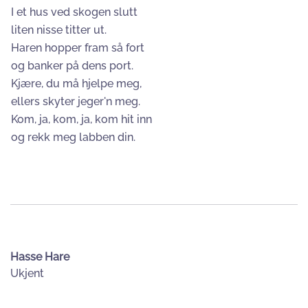
I et hus ved skogen slutt
liten nisse titter ut.
Haren hopper fram så fort
og banker på dens port.
Kjære, du må hjelpe meg,
ellers skyter jeger'n meg.
Kom, ja, kom, ja, kom hit inn
og rekk meg labben din.
Hasse Hare
Ukjent