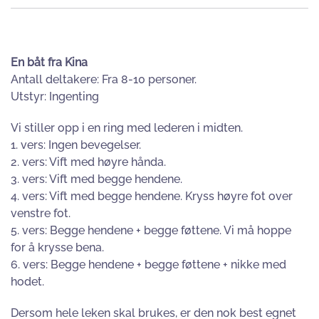
En båt fra Kina
Antall deltakere: Fra 8-10 personer.
Utstyr: Ingenting
Vi stiller opp i en ring med lederen i midten.
1. vers: Ingen bevegelser.
2. vers: Vift med høyre hånda.
3. vers: Vift med begge hendene.
4. vers: Vift med begge hendene. Kryss høyre fot over
venstre fot.
5. vers: Begge hendene + begge føttene. Vi må hoppe
for å krysse bena.
6. vers: Begge hendene + begge føttene + nikke med
hodet.
Dersom hele leken skal brukes, er den nok best egnet