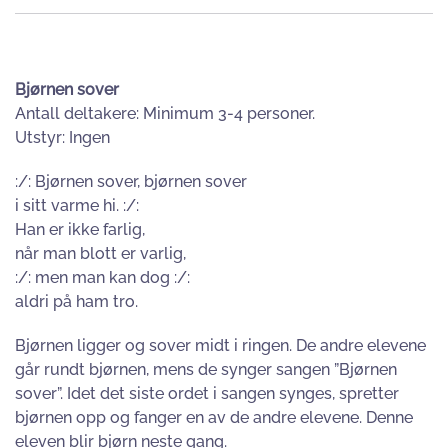
Bjørnen sover
Antall deltakere: Minimum 3-4 personer.
Utstyr: Ingen
:/: Bjørnen sover, bjørnen sover
i sitt varme hi. :/:
Han er ikke farlig,
når man blott er varlig,
:/: men man kan dog :/:
aldri på ham tro.
Bjørnen ligger og sover midt i ringen. De andre elevene
går rundt bjørnen, mens de synger sangen ”Bjørnen
sover”. Idet det siste ordet i sangen synges, spretter
bjørnen opp og fanger en av de andre elevene. Denne
eleven blir bjørn neste gang.