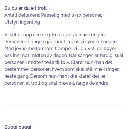
Bu bu er du eit troll
Antall deltakere: Passelig med 8-10 personer.
Utstyr: Ingenting
Vi stiller opp i en ring. En elev står inne i ringen.
Personene i ringen går rundt, mens vi synger sangen.
Med jevne mellomrom tramper vi i gulvet, og bøyer
oss inn mot midten av ringen. Når sangen er ferdig, skal
personen i midten telle til tolv. Klarer hun/han det,
bestemmer personen hvem som skal stå inne i ringen
neste gang. Dersom hun/han ikke klarer det, er
personen et troll og skal prøve å fange de andre.
Buggi buggi