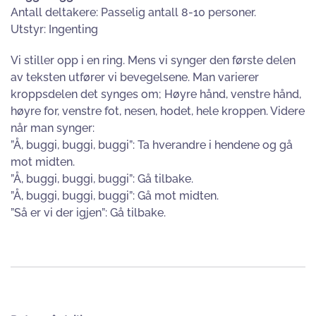
Antall deltakere: Passelig antall 8-10 personer.
Utstyr: Ingenting
Vi stiller opp i en ring. Mens vi synger den første delen
av teksten utfører vi bevegelsene. Man varierer
kroppsdelen det synges om; Høyre hånd, venstre hånd,
høyre for, venstre fot, nesen, hodet, hele kroppen. Videre
når man synger:
”Å, buggi, buggi, buggi”: Ta hverandre i hendene og gå
mot midten.
”Å, buggi, buggi, buggi”: Gå tilbake.
”Å, buggi, buggi, buggi”: Gå mot midten.
”Så er vi der igjen”: Gå tilbake.