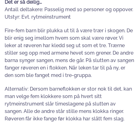
Det er så deilig…
Antall deltakere: Passelig med 10 personer og oppover.
Utstyr: Evt. rytmeinstrument
Fire-fem barn blir plukka ut til å være trær i skogen. De
blir enig seg imellom hvem som skal være røver. Vi
leker at røveren har kledd seg ut som et tre. Trærne
stiller seg opp med armene hevet som grener. De andre
barna synger sangen, mens de går. På slutten av sangen
fanger røveren en i flokken. Når leken tar til på ny, er
den som ble fanget med i tre-gruppa.
Alternativ: Dersom barneflokken er stor nok til det, kan
man velge fem klokkere som på hvert sitt
rytmeinstrument slår timeslagene på slutten av
sangen. Alle de andre står stille mens klokka ringer.
Røveren får ikke fange før klokka har slått fem slag.