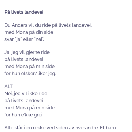
På livets landevei
Du Anders vil du ride på livets landevei,
med Mona på din side
svar "ja" eller "nei".
Ja, jeg vil gjerne ride
på livets landevei
med Mona på min side
for hun elsker/liker jeg.
ALT:
Nei, jeg vil ikke ride
på livets landevei
med Mona på min side
for hun e'kke grei.
Alle står i en rekke ved siden av hverandre. Et barn