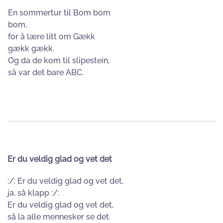
En sommertur til Bom bom
bom,
for å lære litt om Gækk
gækk gækk.
Og da de kom til slipestein,
så var det bare ABC.
Er du veldig glad og vet det
:/: Er du veldig glad og vet det,
ja, så klapp :/:
Er du veldig glad og vet det,
så la alle mennesker se det.