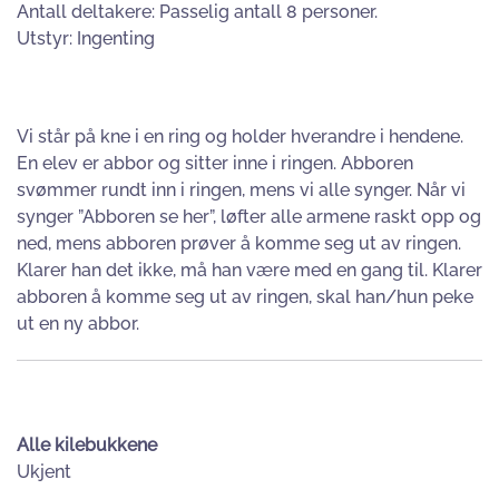
Antall deltakere: Passelig antall 8 personer.
Utstyr: Ingenting
Vi står på kne i en ring og holder hverandre i hendene.
En elev er abbor og sitter inne i ringen. Abboren
svømmer rundt inn i ringen, mens vi alle synger. Når vi
synger ”Abboren se her”, løfter alle armene raskt opp og
ned, mens abboren prøver å komme seg ut av ringen.
Klarer han det ikke, må han være med en gang til. Klarer
abboren å komme seg ut av ringen, skal han/hun peke
ut en ny abbor.
A
lle kilebukkene
Ukjent