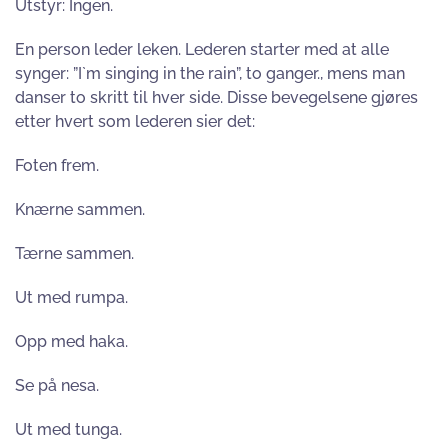
Utstyr: Ingen.
En person leder leken. Lederen starter med at alle
synger: ”I`m singing in the rain”, to ganger., mens man
danser to skritt til hver side. Disse bevegelsene gjøres
etter hvert som lederen sier det:
Foten frem.
Knærne sammen.
Tærne sammen.
Ut med rumpa.
Opp med haka.
Se på nesa.
Ut med tunga.