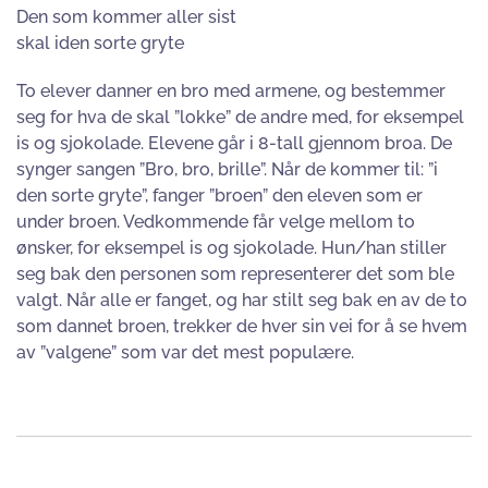
Den som kommer aller sist
skal iden sorte gryte
To elever danner en bro med armene, og bestemmer
seg for hva de skal ”lokke” de andre med, for eksempel
is og sjokolade. Elevene går i 8-tall gjennom broa. De
synger sangen ”Bro, bro, brille”. Når de kommer til: ”i
den sorte gryte”, fanger ”broen” den eleven som er
under broen. Vedkommende får velge mellom to
ønsker, for eksempel is og sjokolade. Hun/han stiller
seg bak den personen som representerer det som ble
valgt. Når alle er fanget, og har stilt seg bak en av de to
som dannet broen, trekker de hver sin vei for å se hvem
av ”valgene” som var det mest populære.