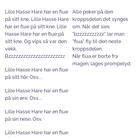
Lille Hasse Hare har en flue
Alle peker på den
på sitt kne. Lille Hasse Hare
kroppsdelen det synges
har en flue på sitt kne. Lille
om. Når det sies
Hasse Hare har en flue på
"bzzzzzzzzzzz" lar man
sitt kne. Og vips så var den
"flua" fly til den neste
vekk.
kroppsdelen.
Bzzzzzzzzzzzzzzzzzzzzzzz
Når flua er borte fra
magen, lages prompelyd.
Lille Hasse Hare har en flue
på sitt hår. Osv....
Lille Hasse Hare har en flue
på sin øre. Osv....
Lille Hasse Hare har en flue
på sin nese. Osv.
Lille Hasse Hare har en flue