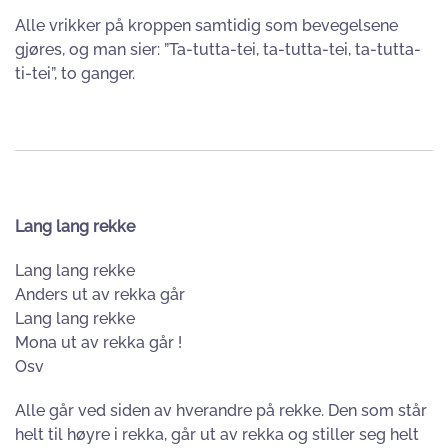
Alle vrikker på kroppen samtidig som bevegelsene
gjøres, og man sier: ”Ta-tutta-tei, ta-tutta-tei, ta-tutta-
ti-tei”, to ganger.
Lang lang rekke
Lang lang rekke
Anders ut av rekka går
Lang lang rekke
Mona ut av rekka går !
Osv
Alle går ved siden av hverandre på rekke. Den som står
helt til høyre i rekka, går ut av rekka og stiller seg helt