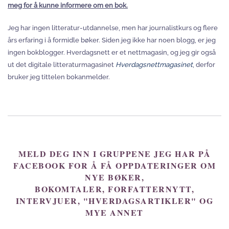
meg for å kunne informere om en bok.
Jeg har ingen litteratur-utdannelse, men har journalistkurs og flere
års erfaring i å formidle bøker. Siden jeg ikke har noen blogg, er jeg
ingen bokblogger. Hverdagsnett er et nettmagasin, og jeg gir også
ut det digitale litteraturmagasinet
Hverdagsnettmagasinet
, derfor
bruker jeg tittelen bokanmelder.
MELD DEG INN I GRUPPENE JEG HAR PÅ
FACEBOOK FOR Å FÅ OPPDATERINGER OM
NYE BØKER,
BOKOMTALER, FORFATTERNYTT,
INTERVJUER, "HVERDAGSARTIKLER" OG
MYE ANNET