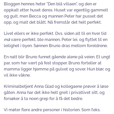
Bloggen hennes heter "Den blå villaen", og den er
oppkalt etter huset deres. Huset var egentlig gammelt
og gult, men Becca og mannen Peter har pusset det
opp, og malt det blått. Nå fremstår det helt perfekt.
Livet ellers er ikke perfekt. Dvs. siden alt til en hver tid
må
være perfekt, ble mannen, Peter lei, og flyttet til en
leilighet i byen. Sønnen Bruno dras mellom foreldrene.
En natt blir Bruno funnet gående alene på veien. Et ungt
par, som har vært på fest stopper. Bruno forteller at
mamma ligger hjemme på gulvet og sover. Hun blør, og
vil ikke våkne.
Kriminalbetjent Anna Glad og kollegaene prøver å løse
gåten. Anna har det ikke helt greit i privatlivet sitt, og
forsøker å ta noen grep for å få det bedre.
Vi møter flere andre personer i historien. Som f.eks.