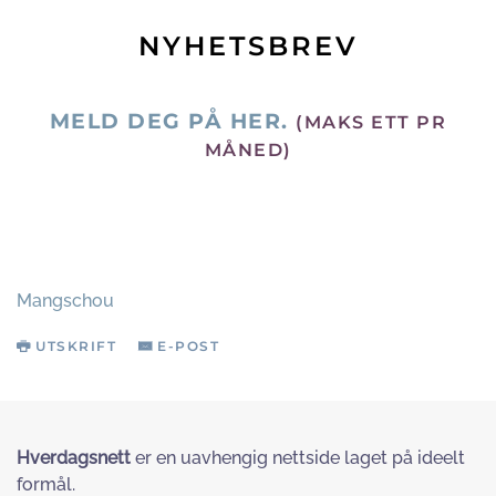
NYHETSBREV
MELD DEG PÅ HER.
(MAKS ETT PR
MÅNED)
Mangschou
UTSKRIFT
E-POST
Hverdagsnett
er en uavhengig nettside laget på ideelt
formål.