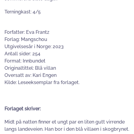
Terningkast: 4/5
Forfatter: Eva Frantz
Forlag: Mangschou
Utgivelsesår i Norge: 2023
Antall sider: 254
Format: Innbundet
Originaltittel: Blå villan
Oversatt av: Kari Engen
Kilde: Leseeksemplar fra forlaget.
Forlaget skriver:
Midt på natten finner et ungt par en liten gutt virrende
langs landeveien. Han bor i den blå villaen i skogbrynet.