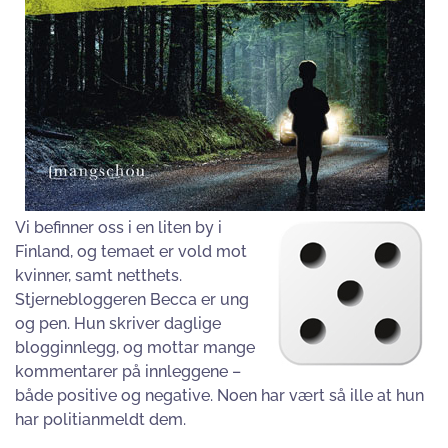
Vi befinner oss i en liten by i
Finland, og temaet er vold mot
kvinner, samt netthets.
Stjernebloggeren Becca er ung
og pen. Hun skriver daglige
blogginnlegg, og mottar mange
kommentarer på innleggene –
både positive og negative. Noen har vært så ille at hun
har politianmeldt dem.