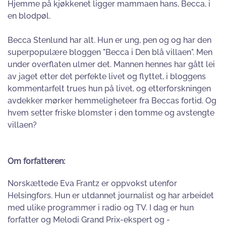
Hjemme på kjøkkenet ligger mammaen hans, Becca, i
en blodpøl.
Becca Stenlund har alt. Hun er ung, pen og og har den
superpopulære bloggen "Becca i Den blå villaen". Men
under overflaten ulmer det. Mannen hennes har gått lei
av jaget etter det perfekte livet og flyttet, i bloggens
kommentarfelt trues hun på livet, og etterforskningen
avdekker mørker hemmeligheteer fra Beccas fortid. Og
hvem setter friske blomster i den tomme og avstengte
villaen?
Om forfatteren:
Norskættede Eva Frantz er oppvokst utenfor
Helsingfors. Hun er utdannet journalist og har arbeidet
med ulike programmer i radio og TV. I dag er hun
forfatter og Melodi Grand Prix-ekspert og -