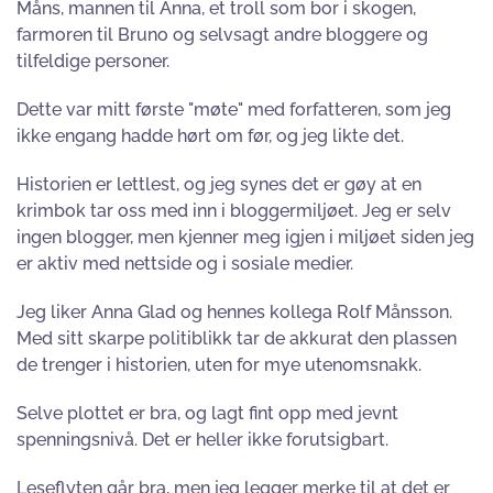
Måns, mannen til Anna, et troll som bor i skogen,
farmoren til Bruno og selvsagt andre bloggere og
tilfeldige personer.
Dette var mitt første "møte" med forfatteren, som jeg
ikke engang hadde hørt om før, og jeg likte det.
Historien er lettlest, og jeg synes det er gøy at en
krimbok tar oss med inn i bloggermiljøet. Jeg er selv
ingen blogger, men kjenner meg igjen i miljøet siden jeg
er aktiv med nettside og i sosiale medier.
Jeg liker Anna Glad og hennes kollega Rolf Månsson.
Med sitt skarpe politiblikk tar de akkurat den plassen
de trenger i historien, uten for mye utenomsnakk.
Selve plottet er bra, og lagt fint opp med jevnt
spenningsnivå. Det er heller ikke forutsigbart.
Leseflyten går bra, men jeg legger merke til at det er