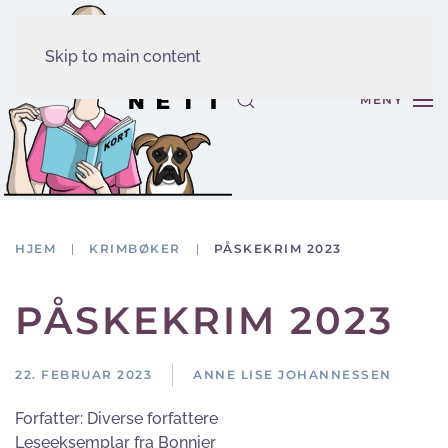
Skip to main content
MENY
HJEM
KRIMBØKER
PÅSKEKRIM 2023
PÅSKEKRIM 2023
22. FEBRUAR 2023
ANNE LISE JOHANNESSEN
Forfatter:
Diverse forfattere
Leseeksemplar fra Bonnier