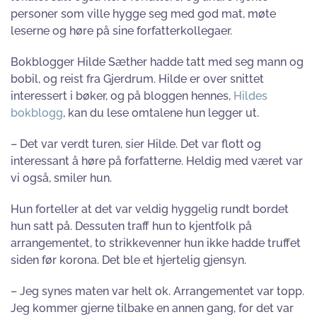
personer som ville hygge seg med god mat, møte
leserne og høre på sine forfatterkollegaer.
Bokblogger Hilde Sæther hadde tatt med seg mann og
bobil, og reist fra Gjerdrum. Hilde er over snittet
interessert i bøker, og på bloggen hennes,
Hildes
bokblogg
, kan du lese omtalene hun legger ut.
– Det var verdt turen, sier Hilde. Det var flott og
interessant å høre på forfatterne. Heldig med været var
vi også, smiler hun.
Hun forteller at det var veldig hyggelig rundt bordet
hun satt på. Dessuten traff hun to kjentfolk på
arrangementet, to strikkevenner hun ikke hadde truffet
siden før korona. Det ble et hjertelig gjensyn.
– Jeg synes maten var helt ok. Arrangementet var topp.
Jeg kommer gjerne tilbake en annen gang, for det var