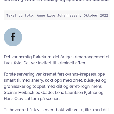
Tekst og foto: Anne Lise Johannessen, Oktober 2022
Det var nemlig Bøkekrim, det årlige krimarrangementet
i Vestfold. Det var invitert til kriminell aften.
Første servering var kremet ferskvanns-krepsesuppe
smakt til med sherry, kokt opp med ørret, blåskjell og
grønnsaker og toppet med dill og ørret-rogn, mens
Steinar Høiback bokbadet Lene Lauritsen Kjølner og
Hans Olav Lahlum på scenen.
Til hovedrett fikk vi servert bakt villkveite, filet med dill