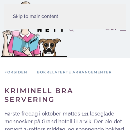
Skip to main content
MENY
FORSIDEN
BOKRELATERTE ARRANGEMENTER
KRIMINELL BRA
SERVERING
Første fredag i oktober møttes 111 leseglade
mennesker på Grand hotell i Larvik. Der ble det
servert 3-retters middag, og spennende bokbad.