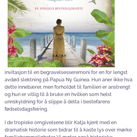
invitasjon til en begravelsesseremoni for en for lengst
avdød slektning på Papua Ny Guinea. Hun aner ikke hva
dette innebærer, men forholdet til familien er anstrengt
og hun er villig til å bruke en hvilken som helst
unnskyldning for å slippe å delta i bestefarens
fødselsdagsfeiring.
I de tropiske omgivelsene blir Katja kjent med en
dramatisk historie som bidrar til å kaste lys over mørke