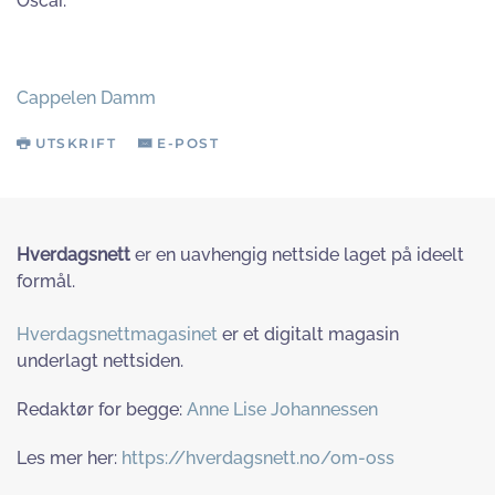
Oscar.
Cappelen Damm
UTSKRIFT
E-POST
Hverdagsnett
er en uavhengig nettside laget på ideelt
formål.
Hverdagsnettmagasinet
er et digitalt magasin
underlagt nettsiden.
Redaktør for begge:
Anne Lise Johannessen
Les mer her:
https://hverdagsnett.no/om-oss