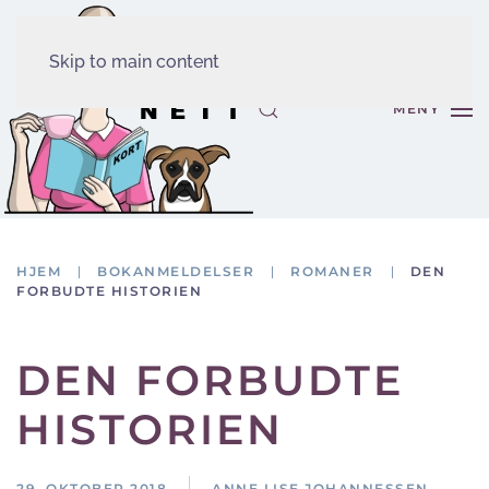
Skip to main content
MENY
HJEM
BOKANMELDELSER
ROMANER
DEN
FORBUDTE HISTORIEN
DEN FORBUDTE
HISTORIEN
29. OKTOBER 2018
ANNE LISE JOHANNESSEN