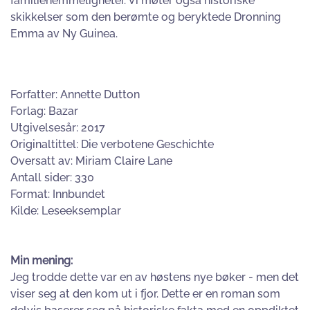
familiehemmeligheter. Vi møter også historiske
skikkelser som den berømte og beryktede Dronning
Emma av Ny Guinea.
Forfatter: Annette Dutton
Forlag: Bazar
Utgivelsesår: 2017
Originaltittel: Die verbotene Geschichte
Oversatt av: Miriam Claire Lane
Antall sider: 330
Format: Innbundet
Kilde: Leseeksemplar
Min mening:
Jeg trodde dette var en av høstens nye bøker - men det
viser seg at den kom ut i fjor. Dette er en roman som