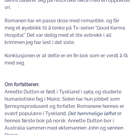
delvis baserer seg på historiske fakta med en oppdiktet
vri.
Romanen har en passe dose med romantikk, og får
meg et øyeblikk til å tenke på Tv-serien "Good Karma
Hospital". Det var deilig med et lite avbrekk i all
krimmen jeg har lest i det siste.
Konklusjonen er at dette er en fin bok som er verdt å få
med seg.
Om forfatteren:
Annette Dutton er født i Tyskland i 1965 og studerte
humanistiske fag i Mainz. Siden har hun jobbet som
fjernsynsprodusent og forfatter. Romanene hennes er
svært populære i Tyskland.
Det hemmelige løftet
er
hennes første bok på norsk. Annette Dutton bor i
Australia sammen med ektemannen John og sønnen