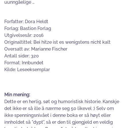
uunngåelige …
Forfatter: Dora Heldt
Forlag: Bastion Forlag
Utgivelsesår: 2016
Originaltittel: Bei hitze ist es wenigstens nicht kalt
Oversatt av: Marianne Fischer
Antall sider: 320
Format: Innbundet
Kilde: Leseeksemplar
Min mening:
Dette er en herlig, søt og humoristisk historie. Kanskje
det ikke er så ille å nærme seg 50 likevel :) Selv om
ikke spenningsnivået i denne boka er så høyt eller
innholdet så "dypt", så er den til gjengjeld en veldig