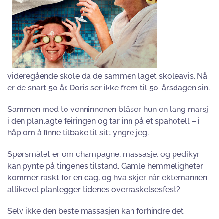
videregående skole da de sammen laget skoleavis. Nå
er de snart 50 år. Doris ser ikke frem til 50-årsdagen sin.
Sammen med to venninnenen blåser hun en lang marsj
i den planlagte feiringen og tar inn på et spahotell – i
håp om å finne tilbake til sitt yngre jeg.
Spørsmålet er om champagne, massasje, og pedikyr
kan pynte på tingenes tilstand. Gamle hemmeligheter
kommer raskt for en dag, og hva skjer når ektemannen
allikevel planlegger tidenes overraskelsesfest?
Selv ikke den beste massasjen kan forhindre det