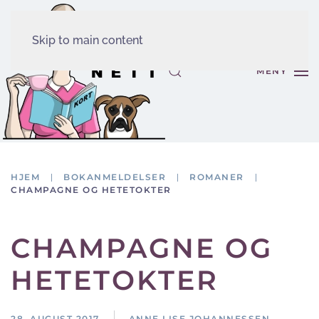
Skip to main content
MENY
HJEM
BOKANMELDELSER
ROMANER
CHAMPAGNE OG HETETOKTER
CHAMPAGNE OG
HETETOKTER
28. AUGUST 2017
ANNE LISE JOHANNESSEN