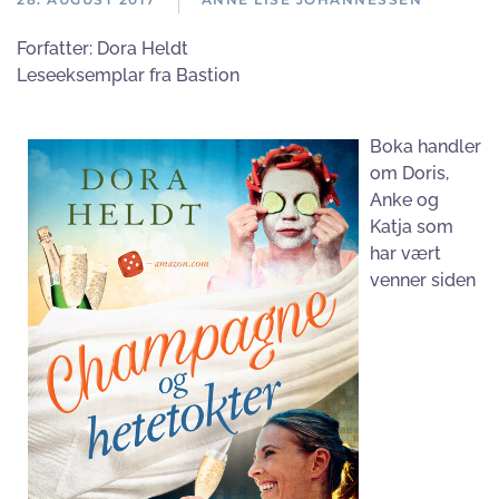
Forfatter:
Dora Heldt
Leseeksemplar fra Bastion
Boka handler
om Doris,
Anke og
Katja som
har vært
venner siden