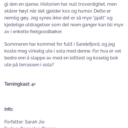
gi den en sjanse. Historien har null troverdighet, men
skårer høyt når det gjelder kos og humor. Dette er
nemlig gøy. Jeg synes ikke det er så mye "pjatt" og
kjedelige utdragelser som det noen ganger kan bli mye
av i enkelte feelgoodbøker.
Sommeren har kommet for fullt i Sandefjord, og jeg
koste meg virkelig ute i sola med denne. For hva er vel
bedre enn å slappe av med en lettlest og koselig bok
ute på terrassen i sola?
Terningkast: 4+
Info:
Forfatter: Sarah Jio