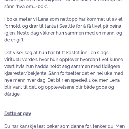
sånn "hva om...-bok".
I boka møter vi Lena som nettopp har kommet ut av et
forhold, og drar til tanta i Seattle for å få livet på beina
igjen. Neste dag våkner hun sammen med en mann, og
de er gift.
Det viser seg at hun har blitt kastet inn i en slags
virituell verden, hvor hun opplever hvordan livet kunne
vært hvis hun hadde holdt seg sammen med tidligere
kjærester/bekjente. Sånn fortsetter det en hel uke med
nye menn hver dag. Det blir en spesiell uke, men Lena
blir vant til det, og opplevelsene blir både gode og
dårlige.
Dette er gøy
Du har kanskje lest bøker som denne før, tenker du. Men