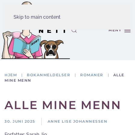
Skip to main content
MENY
HJEM
BOKANMELDELSER
ROMANER
ALLE
MINE MENN
ALLE MINE MENN
30. JUNI 2025
ANNE LISE JOHANNESSEN
Forfatter:
Sarah Jio