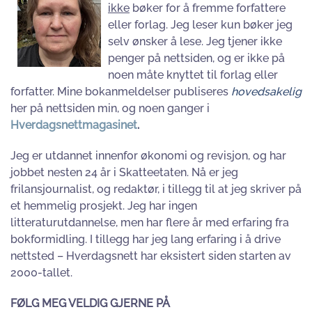
ikke
bøker for å fremme forfattere
eller forlag. Jeg leser kun bøker jeg
selv ønsker å lese. Jeg tjener ikke
penger på nettsiden, og er ikke på
noen måte knyttet til forlag eller
forfatter. Mine bokanmeldelser publiseres
hovedsakelig
her på nettsiden min, og noen ganger i
Hverdagsnettmagasinet
.
Jeg er utdannet innenfor økonomi og revisjon, og har
jobbet nesten 24 år i Skatteetaten. Nå er jeg
frilansjournalist, og redaktør, i tillegg til at jeg skriver på
et hemmelig prosjekt. Jeg har ingen
litteraturutdannelse, men har flere år med erfaring fra
bokformidling. I tillegg har jeg lang erfaring i å drive
nettsted – Hverdagsnett har eksistert siden starten av
2000-tallet.
FØLG MEG VELDIG GJERNE PÅ