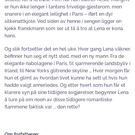
er hun ikke lenger i tantens trivelige gjesterom, men
snarere i en elegant leilighet i Paris – iført en dyr
silkenattkjole. Ved siden av henne i sengen ligger en
kjekk franskmann som ser ut til å tro at Lena er kona
hans.
Og slik fortsetter det en hel uke. Hver gang Lena våkner,
befinner hun seg et nytt sted, med en ny mann. Fra de
elegante nabolagene i Paris, til sjarmerende landsbyliv i
Irland, til New Yorks glitrende skyline … Hver morgen får
hun et glimt av hvordan livet kunne ha sett ut hvis hun
hadde valgt annerledes. Og etter hvert som hun får et
klarere syn på sine tidligere avgjørelser, begynner Lena
å lure på om noen av disse tidligere romantiske
flammene faktisk var ... den rette?
Om forfatteren: