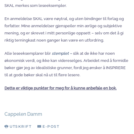
SKAL merkes som leseeksempler.
En anmeldelse SKAL være nøytral, og uten bindinger til forlag og
forfatter. Mine anmeldelser gjenspeiler min ærlige og subjektive
mening, og er skrevet i mitt personlige oppsett – selv om det å gi
riktig terningkast noen ganger kan være en utfordring.
Alle leseeksemplarer blir
stemplet –
slik at de ikke har noen
økonomisk verdi, og ikke kan videreselges. Arbeidet med å formidle
bøker gjør jeg av idealistiske grunner, fordi jeg ønsker å INSPIRERE
til at gode bøker skal nå ut til flere lesere.
Dette er viktige punkter for meg for å kunne anbefale en bok.
Cappelen Damm
UTSKRIFT
E-POST