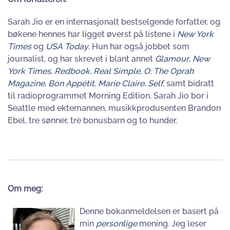
Sarah Jio er en internasjonalt bestselgende forfatter, og
bøkene hennes har ligget øverst på listene i
New York
Times
og
USA Today
. Hun har også jobbet som
journalist, og har skrevet i blant annet
Glamour
,
New
York Times
,
Redbook
,
Real Simple, O: The Oprah
Magazine
,
Bon Appétit
,
Marie Claire
,
Self
, samt bidratt
til radioprogrammet Morning Edition. Sarah Jio bor i
Seattle med ektemannen, musikkprodusenten Brandon
Ebel, tre sønner, tre bonusbarn og to hunder.
Om meg:
Denne bokanmeldelsen er basert på
min
personlige
mening. Jeg leser